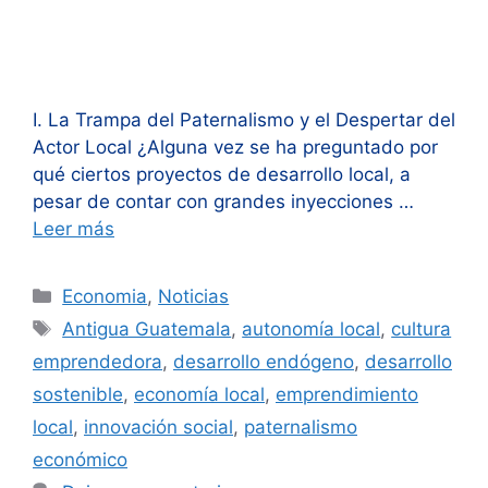
I. La Trampa del Paternalismo y el Despertar del
Actor Local ¿Alguna vez se ha preguntado por
qué ciertos proyectos de desarrollo local, a
pesar de contar con grandes inyecciones …
Leer más
Categorías
Economia
,
Noticias
Etiquetas
Antigua Guatemala
,
autonomía local
,
cultura
emprendedora
,
desarrollo endógeno
,
desarrollo
sostenible
,
economía local
,
emprendimiento
local
,
innovación social
,
paternalismo
económico