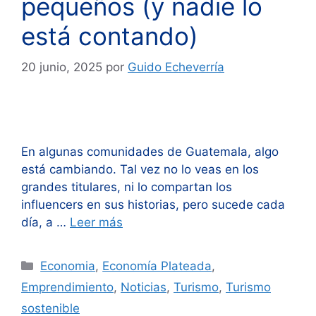
pequeños (y nadie lo
está contando)
20 junio, 2025
por
Guido Echeverría
En algunas comunidades de Guatemala, algo
está cambiando. Tal vez no lo veas en los
grandes titulares, ni lo compartan los
influencers en sus historias, pero sucede cada
día, a …
Leer más
Categorías
Economia
,
Economía Plateada
,
Emprendimiento
,
Noticias
,
Turismo
,
Turismo
sostenible