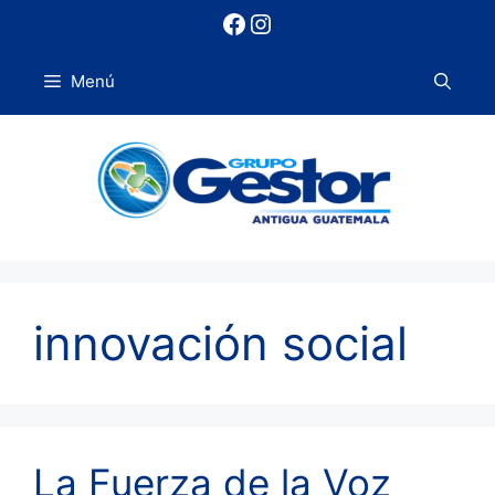
Saltar
Facebook
Instagram
al
contenido
Menú
innovación social
La Fuerza de la Voz