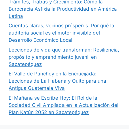
Trámites, Trabas y Crecimiento: Cómo la
Burocracia Asfixia la Productividad en América
Latina
Cuentas claras, vecinos prósperos: Por qué la
auditoría social es el motor invisible del
Desarrollo Económico Local
Lecciones de vida que transforman: Resiliencia,
propósito y emprendimiento juvenil en
Sacatepéquez
El Valle de Panchoy en la Encrucijada:
Lecciones de La Habana y Quito para una
Antigua Guatemala Viva
El Mañana se Escribe Hoy: El Rol de la
Sociedad Civil Ampliada en la Actualización del
Plan Katún 2052 en Sacatepéquez