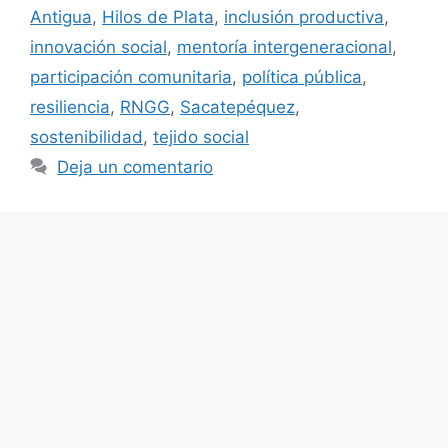
Antigua
,
Hilos de Plata
,
inclusión productiva
,
innovación social
,
mentoría intergeneracional
,
participación comunitaria
,
política pública
,
resiliencia
,
RNGG
,
Sacatepéquez
,
sostenibilidad
,
tejido social
Deja un comentario