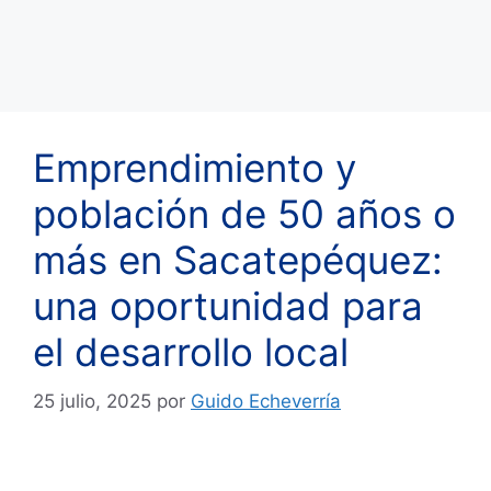
Emprendimiento y
población de 50 años o
más en Sacatepéquez:
una oportunidad para
el desarrollo local
25 julio, 2025
por
Guido Echeverría