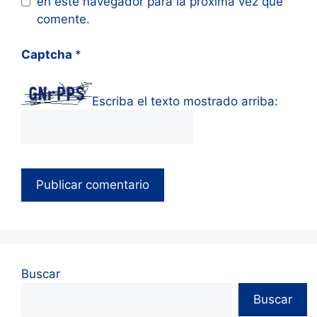
en este navegador para la próxima vez que
comente.
Captcha
*
Escriba el texto mostrado arriba:
Buscar
Buscar