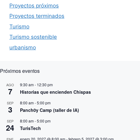
Proyectos próximos
Proyectos terminados
Turismo
Turismo sostenible
urbanismo
Próximos eventos
9:30 am
-
12:30 pm
AGO
7
Historias que encienden Chispas
8:00 am
-
5:00 pm
SEP
3
Panch0y Camp (taller de IA)
8:00 am
-
5:00 pm
SEP
24
TurisTech
enero 20, 2027 @ 8:00 am
-
febrero 5, 2027 @ 3:00 pm
ENE