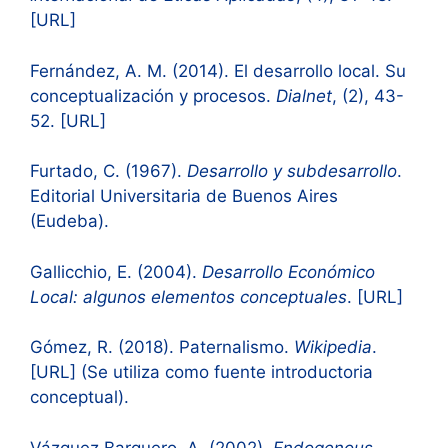
[URL]
Fernández, A. M. (2014). El desarrollo local. Su
conceptualización y procesos.
Dialnet
, (2), 43-
52. [URL]
Furtado, C. (1967).
Desarrollo y subdesarrollo
.
Editorial Universitaria de Buenos Aires
(Eudeba).
Gallicchio, E. (2004).
Desarrollo Económico
Local: algunos elementos conceptuales
. [URL]
Gómez, R. (2018). Paternalismo.
Wikipedia
.
[URL] (Se utiliza como fuente introductoria
conceptual).
Vázquez Barquero, A. (2002).
Endogenous