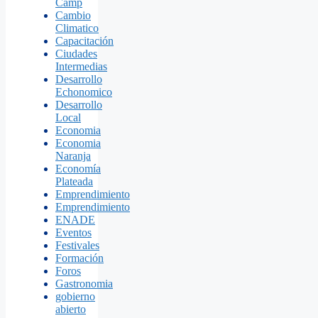
Camp
Cambio
Climatico
Capacitación
Ciudades
Intermedias
Desarrollo
Echonomico
Desarrollo
Local
Economia
Economia
Naranja
Economía
Plateada
Emprendimiento
Emprendimiento
ENADE
Eventos
Festivales
Formación
Foros
Gastronomia
gobierno
abierto