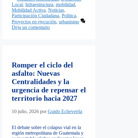
Local
,
Infraestructura
,
mobilidad
,
Mobilidad Activa
,
Noticias
,
Participación Ciudadana
,
Politica
,
Proyectos en ejecución
,
urbanismo
Deja un comentario
Romper el ciclo del
asfalto: Nuevas
Centralidades y la
urgencia de repensar el
territorio hacia 2027
10 julio, 2026
por
Guido Echeverría
El debate sobre el colapso vial en la
región metropolitana de Guatemala y