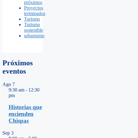
próximos
Proyectos
terminados
Turismo
Turismo
sostenible
urbanismo
Próximos
eventos
Ago
7
9:30 am
-
12:30
pm
Historias que
encienden
Chispas
Sep
3