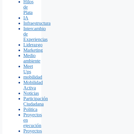
Hilos
de
Plata
IA
Infraestructura
Intercambio
de
Experiencias
Liderazgo
Marketing
Medio
ambiente
Meet
Ups
mobilidad
Mobilidad
Activa
Noticias
Participación
Ciudadana
Politica
Proyectos
en
ejecución
Proyectos