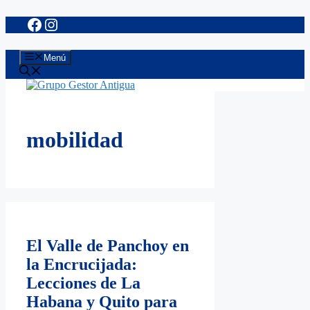
Facebook
Instagram
Saltar
al
contenido
Menú
mobilidad
El Valle de Panchoy en
la Encrucijada:
Lecciones de La
Habana y Quito para