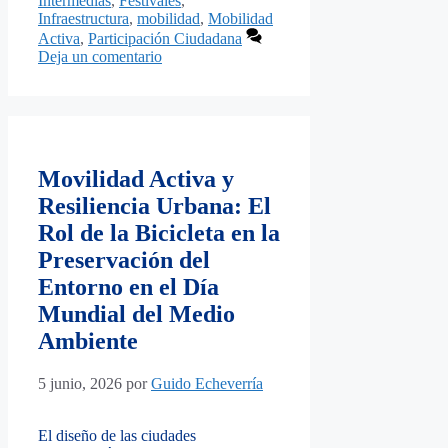
Intermedias
,
Festivales
,
Infraestructura
,
mobilidad
,
Mobilidad
Activa
,
Participación Ciudadana
Deja un comentario
Movilidad Activa y
Resiliencia Urbana: El
Rol de la Bicicleta en la
Preservación del
Entorno en el Día
Mundial del Medio
Ambiente
5 junio, 2026
por
Guido Echeverría
El diseño de las ciudades