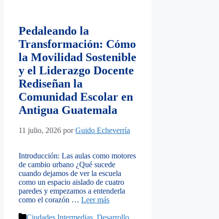
Pedaleando la
Transformación: Cómo
la Movilidad Sostenible
y el Liderazgo Docente
Rediseñan la
Comunidad Escolar en
Antigua Guatemala
11 julio, 2026
por
Guido Echeverría
Introducción: Las aulas como motores
de cambio urbano ¿Qué sucede
cuando dejamos de ver la escuela
como un espacio aislado de cuatro
paredes y empezamos a entenderla
como el corazón …
Leer más
Categorías
Ciudades Intermedias
,
Desarrollo