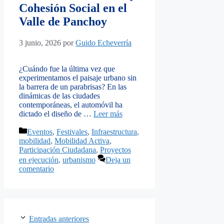
Cohesión Social en el
Valle de Panchoy
3 junio, 2026
por
Guido Echeverría
¿Cuándo fue la última vez que
experimentamos el paisaje urbano sin
la barrera de un parabrisas? En las
dinámicas de las ciudades
contemporáneas, el automóvil ha
dictado el diseño de …
Leer más
Categorías
Eventos
,
Festivales
,
Infraestructura
,
mobilidad
,
Mobilidad Activa
,
Participación Ciudadana
,
Proyectos
en ejecución
,
urbanismo
Deja un
comentario
Entradas anteriores