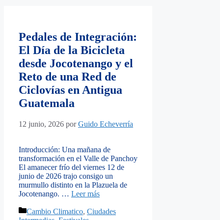
Pedales de Integración:
El Día de la Bicicleta
desde Jocotenango y el
Reto de una Red de
Ciclovías en Antigua
Guatemala
12 junio, 2026
por
Guido Echeverría
Introducción: Una mañana de
transformación en el Valle de Panchoy
El amanecer frío del viernes 12 de
junio de 2026 trajo consigo un
murmullo distinto en la Plazuela de
Jocotenango. …
Leer más
Categorías
Cambio Climatico
,
Ciudades