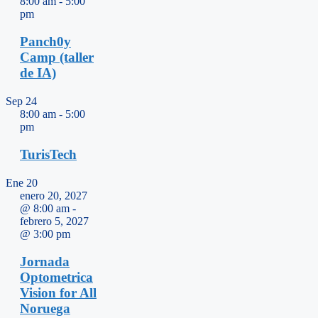
8:00 am
-
5:00
pm
Panch0y
Camp (taller
de IA)
Sep
24
8:00 am
-
5:00
pm
TurisTech
Ene
20
enero 20, 2027
@ 8:00 am
-
febrero 5, 2027
@ 3:00 pm
Jornada
Optometrica
Vision for All
Noruega