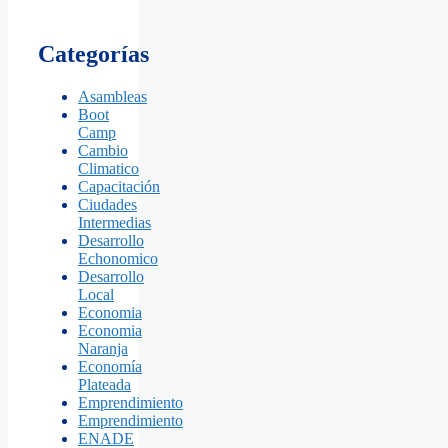
Categorías
Asambleas
Boot
Camp
Cambio
Climatico
Capacitación
Ciudades
Intermedias
Desarrollo
Echonomico
Desarrollo
Local
Economia
Economia
Naranja
Economía
Plateada
Emprendimiento
Emprendimiento
ENADE