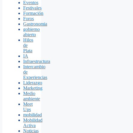
Eventos
Festivales
Formación
Foros
Gastronomia
gobierno
abierto
Hilos
de
Plata
IA
Infraestructura
Intercambio
de
Experiencias
Liderazgo
Marketing
Medio
ambiente
Meet
Ups
mobilidad
Mobilidad
Activa
Noticias