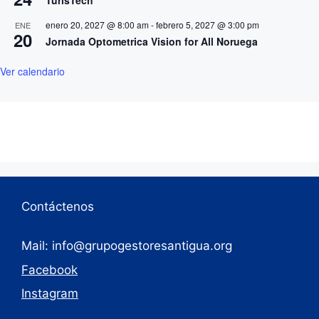
TurisTech
enero 20, 2027 @ 8:00 am
-
febrero 5, 2027 @ 3:00 pm
ENE
20
Jornada Optometrica Vision for All Noruega
Ver calendario
Contáctenos
Mail: info@grupogestoresantigua.org
Facebook
Instagram