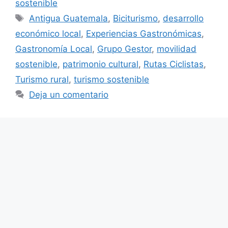
sostenible
Etiquetas
Antigua Guatemala
,
Biciturismo
,
desarrollo
económico local
,
Experiencias Gastronómicas
,
Gastronomía Local
,
Grupo Gestor
,
movilidad
sostenible
,
patrimonio cultural
,
Rutas Ciclistas
,
Turismo rural
,
turismo sostenible
Deja un comentario