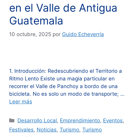
en el Valle de Antigua
Guatemala
10 octubre, 2025
por
Guido Echeverría
1. Introducción: Redescubriendo el Territorio a
Ritmo Lento Existe una magia particular en
recorrer el Valle de Panchoy a bordo de una
bicicleta. No es solo un modo de transporte; …
Leer más
Categorías
Desarrollo Local
,
Emprendimiento
,
Eventos
,
Festivales
,
Noticias
,
Turismo
,
Turismo