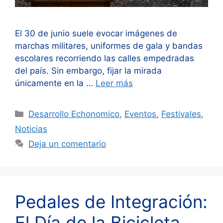
El 30 de junio suele evocar imágenes de
marchas militares, uniformes de gala y bandas
escolares recorriendo las calles empedradas
del país. Sin embargo, fijar la mirada
únicamente en la …
Leer más
Categorías
Desarrollo Echonomico
,
Eventos
,
Festivales
,
Noticias
Deja un comentario
Pedales de Integración:
El Día de la Bicicleta