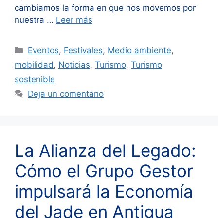
cambiamos la forma en que nos movemos por
nuestra …
Leer más
Categorías
Eventos
,
Festivales
,
Medio ambiente
,
mobilidad
,
Noticias
,
Turismo
,
Turismo
sostenible
Deja un comentario
La Alianza del Legado:
Cómo el Grupo Gestor
impulsará la Economía
del Jade en Antigua