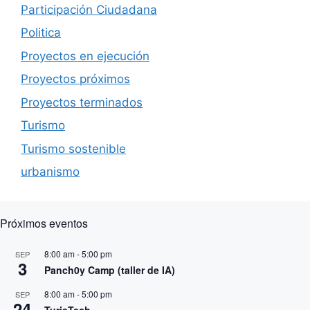
Participación Ciudadana
Politica
Proyectos en ejecución
Proyectos próximos
Proyectos terminados
Turismo
Turismo sostenible
urbanismo
Próximos eventos
8:00 am
-
5:00 pm
SEP
3
Panch0y Camp (taller de IA)
8:00 am
-
5:00 pm
SEP
24