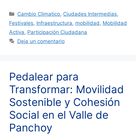
Categorías
Cambio Climatico
,
Ciudades Intermedias
,
Festivales
,
Infraestructura
,
mobilidad
,
Mobilidad
Activa
,
Participación Ciudadana
Deja un comentario
Pedalear para
Transformar: Movilidad
Sostenible y Cohesión
Social en el Valle de
Panchoy