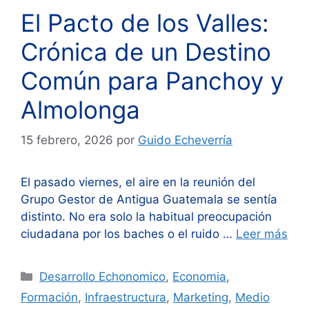
El Pacto de los Valles:
Crónica de un Destino
Común para Panchoy y
Almolonga
15 febrero, 2026
por
Guido Echeverría
El pasado viernes, el aire en la reunión del
Grupo Gestor de Antigua Guatemala se sentía
distinto. No era solo la habitual preocupación
ciudadana por los baches o el ruido …
Leer más
Categorías
Desarrollo Echonomico
,
Economia
,
Formación
,
Infraestructura
,
Marketing
,
Medio