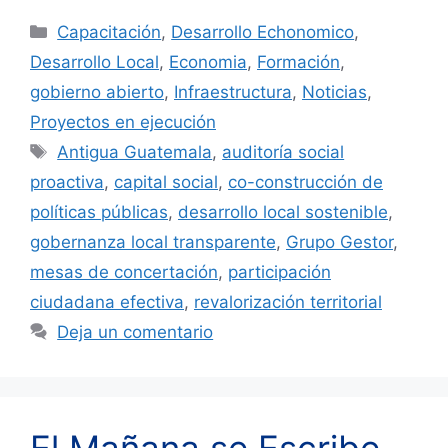
Categorías
Capacitación
,
Desarrollo Echonomico
,
Desarrollo Local
,
Economia
,
Formación
,
gobierno abierto
,
Infraestructura
,
Noticias
,
Proyectos en ejecución
Etiquetas
Antigua Guatemala
,
auditoría social
proactiva
,
capital social
,
co-construcción de
políticas públicas
,
desarrollo local sostenible
,
gobernanza local transparente
,
Grupo Gestor
,
mesas de concertación
,
participación
ciudadana efectiva
,
revalorización territorial
Deja un comentario