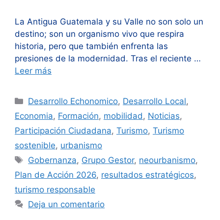
La Antigua Guatemala y su Valle no son solo un
destino; son un organismo vivo que respira
historia, pero que también enfrenta las
presiones de la modernidad. Tras el reciente …
Leer más
Categorías
Desarrollo Echonomico
,
Desarrollo Local
,
Economia
,
Formación
,
mobilidad
,
Noticias
,
Participación Ciudadana
,
Turismo
,
Turismo
sostenible
,
urbanismo
Etiquetas
Gobernanza
,
Grupo Gestor
,
neourbanismo
,
Plan de Acción 2026
,
resultados estratégicos
,
turismo responsable
Deja un comentario