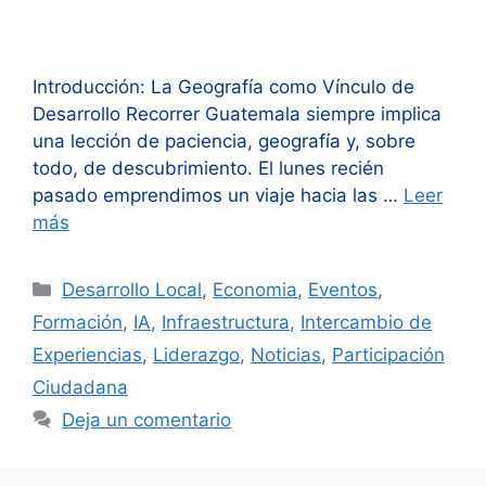
Introducción: La Geografía como Vínculo de
Desarrollo Recorrer Guatemala siempre implica
una lección de paciencia, geografía y, sobre
todo, de descubrimiento. El lunes recién
pasado emprendimos un viaje hacia las …
Leer
más
Categorías
Desarrollo Local
,
Economia
,
Eventos
,
Formación
,
IA
,
Infraestructura
,
Intercambio de
Experiencias
,
Liderazgo
,
Noticias
,
Participación
Ciudadana
Deja un comentario