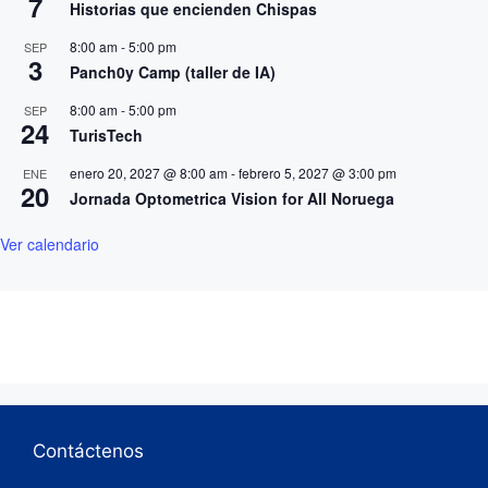
7
Historias que encienden Chispas
8:00 am
-
5:00 pm
SEP
3
Panch0y Camp (taller de IA)
8:00 am
-
5:00 pm
SEP
24
TurisTech
enero 20, 2027 @ 8:00 am
-
febrero 5, 2027 @ 3:00 pm
ENE
20
Jornada Optometrica Vision for All Noruega
Ver calendario
Contáctenos