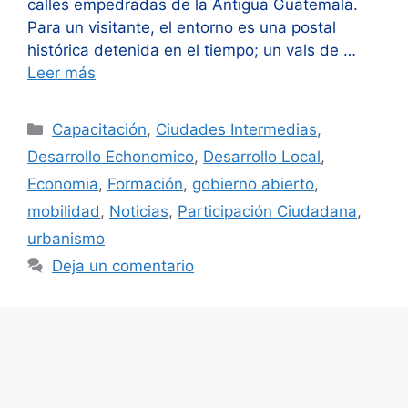
calles empedradas de la Antigua Guatemala.
Para un visitante, el entorno es una postal
histórica detenida en el tiempo; un vals de …
Leer más
Categorías
Capacitación
,
Ciudades Intermedias
,
Desarrollo Echonomico
,
Desarrollo Local
,
Economia
,
Formación
,
gobierno abierto
,
mobilidad
,
Noticias
,
Participación Ciudadana
,
urbanismo
Deja un comentario