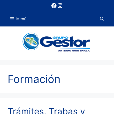
Saltar
Facebook
Instagram
al
contenido
Menú
Formación
Trámites, Trabas y