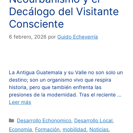
Decálogo del Visitante
Consciente
6 febrero, 2026
por
Guido Echeverría
La Antigua Guatemala y su Valle no son solo un
destino; son un organismo vivo que respira
historia, pero que también enfrenta las
presiones de la modernidad. Tras el reciente …
Leer más
Categorías
Desarrollo Echonomico
,
Desarrollo Local
,
Economia
,
Formación
,
mobilidad
,
Noticias
,