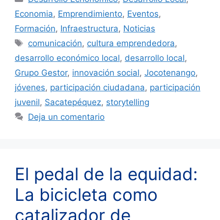
Economia
,
Emprendimiento
,
Eventos
,
Formación
,
Infraestructura
,
Noticias
Etiquetas
comunicación
,
cultura emprendedora
,
desarrollo económico local
,
desarrollo local
,
Grupo Gestor
,
innovación social
,
Jocotenango
,
jóvenes
,
participación ciudadana
,
participación
juvenil
,
Sacatepéquez
,
storytelling
Deja un comentario
El pedal de la equidad:
La bicicleta como
catalizador de