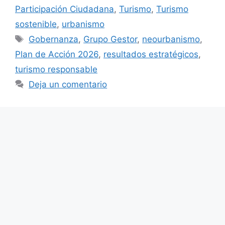
Participación Ciudadana
,
Turismo
,
Turismo
sostenible
,
urbanismo
Etiquetas
Gobernanza
,
Grupo Gestor
,
neourbanismo
,
Plan de Acción 2026
,
resultados estratégicos
,
turismo responsable
Deja un comentario