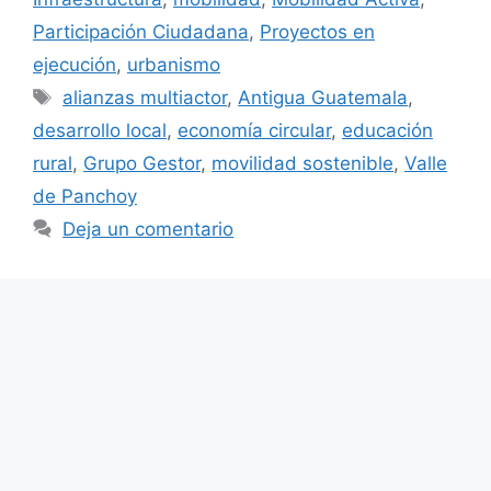
Participación Ciudadana
,
Proyectos en
ejecución
,
urbanismo
Etiquetas
alianzas multiactor
,
Antigua Guatemala
,
desarrollo local
,
economía circular
,
educación
rural
,
Grupo Gestor
,
movilidad sostenible
,
Valle
de Panchoy
Deja un comentario