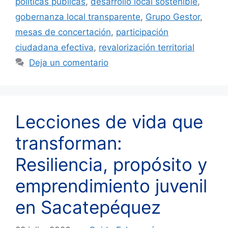
políticas públicas
,
desarrollo local sostenible
,
gobernanza local transparente
,
Grupo Gestor
,
mesas de concertación
,
participación
ciudadana efectiva
,
revalorización territorial
Deja un comentario
Lecciones de vida que
transforman:
Resiliencia, propósito y
emprendimiento juvenil
en Sacatepéquez