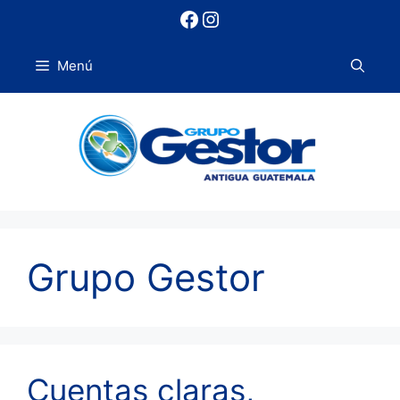
Saltar
Facebook
Instagram
al
contenido
Menú
Grupo Gestor
Cuentas claras,