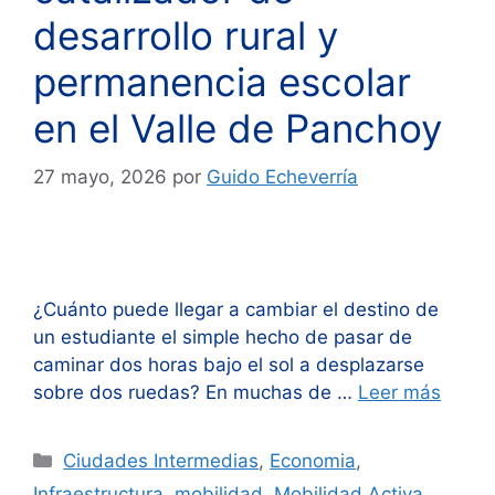
desarrollo rural y
permanencia escolar
en el Valle de Panchoy
27 mayo, 2026
por
Guido Echeverría
¿Cuánto puede llegar a cambiar el destino de
un estudiante el simple hecho de pasar de
caminar dos horas bajo el sol a desplazarse
sobre dos ruedas? En muchas de …
Leer más
Categorías
Ciudades Intermedias
,
Economia
,
Infraestructura
,
mobilidad
,
Mobilidad Activa
,