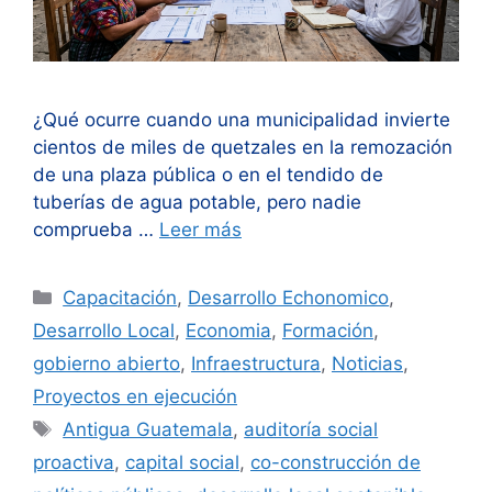
¿Qué ocurre cuando una municipalidad invierte
cientos de miles de quetzales en la remozación
de una plaza pública o en el tendido de
tuberías de agua potable, pero nadie
comprueba …
Leer más
Categorías
Capacitación
,
Desarrollo Echonomico
,
Desarrollo Local
,
Economia
,
Formación
,
gobierno abierto
,
Infraestructura
,
Noticias
,
Proyectos en ejecución
Etiquetas
Antigua Guatemala
,
auditoría social
proactiva
,
capital social
,
co-construcción de