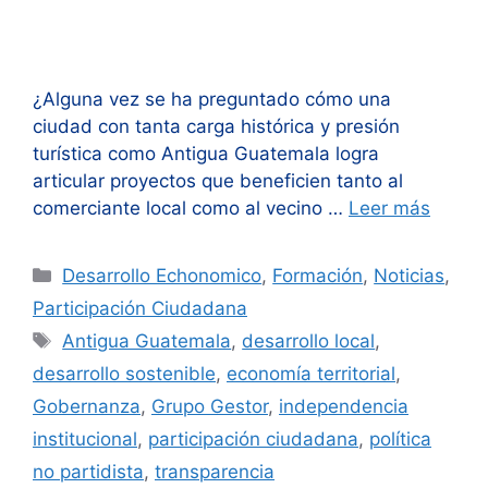
¿Alguna vez se ha preguntado cómo una
ciudad con tanta carga histórica y presión
turística como Antigua Guatemala logra
articular proyectos que beneficien tanto al
comerciante local como al vecino …
Leer más
Categorías
Desarrollo Echonomico
,
Formación
,
Noticias
,
Participación Ciudadana
Etiquetas
Antigua Guatemala
,
desarrollo local
,
desarrollo sostenible
,
economía territorial
,
Gobernanza
,
Grupo Gestor
,
independencia
institucional
,
participación ciudadana
,
política
no partidista
,
transparencia