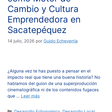
Cambio y Cultura
Emprendedora en
Sacatepéquez
14 julio, 2026
por
Guido Echeverría
¿Alguna vez te has puesto a pensar en el
impacto real que tiene una buena historia? No
hablamos del guion de una superproducción
cinematográfica ni de los contenidos fugaces
que …
Leer más
Categorías
Desarrollo Echonomico
,
Desarrollo Local
,