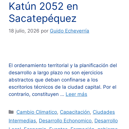
Katún 2052 en
Sacatepéquez
18 julio, 2026
por
Guido Echeverría
El ordenamiento territorial y la planificación del
desarrollo a largo plazo no son ejercicios
abstractos que deban confinarse a los
escritorios técnicos de la ciudad capital. Por el
contrario, constituyen …
Leer más
Categorías
Cambio Climatico
,
Capacitación
,
Ciudades
Intermedias
,
Desarrollo Echonomico
,
Desarrollo