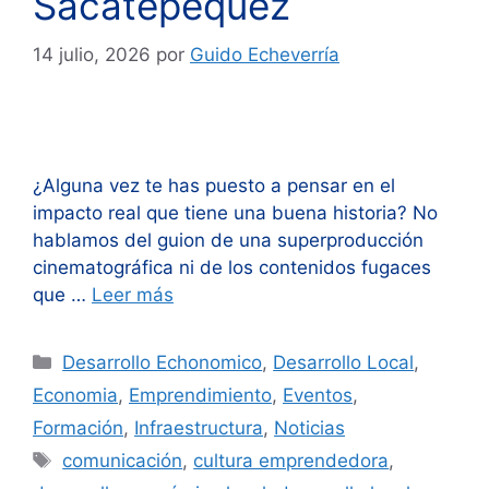
Sacatepéquez
14 julio, 2026
por
Guido Echeverría
¿Alguna vez te has puesto a pensar en el
impacto real que tiene una buena historia? No
hablamos del guion de una superproducción
cinematográfica ni de los contenidos fugaces
que …
Leer más
Categorías
Desarrollo Echonomico
,
Desarrollo Local
,
Economia
,
Emprendimiento
,
Eventos
,
Formación
,
Infraestructura
,
Noticias
Etiquetas
comunicación
,
cultura emprendedora
,