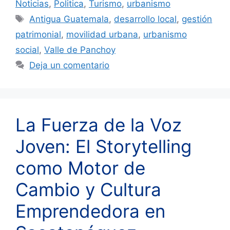
Noticias
,
Politica
,
Turismo
,
urbanismo
Etiquetas
Antigua Guatemala
,
desarrollo local
,
gestión
patrimonial
,
movilidad urbana
,
urbanismo
social
,
Valle de Panchoy
Deja un comentario
La Fuerza de la Voz
Joven: El Storytelling
como Motor de
Cambio y Cultura
Emprendedora en