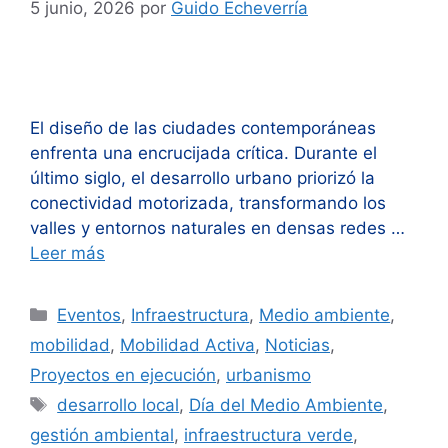
5 junio, 2026
por
Guido Echeverría
El diseño de las ciudades contemporáneas
enfrenta una encrucijada crítica. Durante el
último siglo, el desarrollo urbano priorizó la
conectividad motorizada, transformando los
valles y entornos naturales en densas redes …
Leer más
Categorías
Eventos
,
Infraestructura
,
Medio ambiente
,
mobilidad
,
Mobilidad Activa
,
Noticias
,
Proyectos en ejecución
,
urbanismo
Etiquetas
desarrollo local
,
Día del Medio Ambiente
,
gestión ambiental
,
infraestructura verde
,