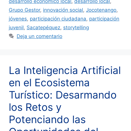
desarrollo económico local
,
desarrollo local
,
Grupo Gestor
,
innovación social
,
Jocotenango
,
jóvenes
,
participación ciudadana
,
participación
juvenil
,
Sacatepéquez
,
storytelling
Deja un comentario
La Inteligencia Artificial
en el Ecosistema
Turístico: Desarmando
los Retos y
Potenciando las