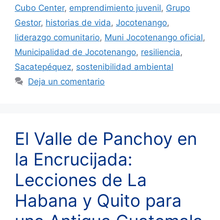
Cubo Center
,
emprendimiento juvenil
,
Grupo
Gestor
,
historias de vida
,
Jocotenango
,
liderazgo comunitario
,
Muni Jocotenango oficial
,
Municipalidad de Jocotenango
,
resiliencia
,
Sacatepéquez
,
sostenibilidad ambiental
Deja un comentario
El Valle de Panchoy en
la Encrucijada:
Lecciones de La
Habana y Quito para