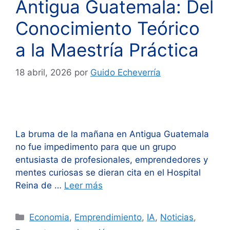
Antigua Guatemala: Del
Conocimiento Teórico
a la Maestría Práctica
18 abril, 2026
por
Guido Echeverría
La bruma de la mañana en Antigua Guatemala
no fue impedimento para que un grupo
entusiasta de profesionales, emprendedores y
mentes curiosas se dieran cita en el Hospital
Reina de …
Leer más
Categorías
Economia
,
Emprendimiento
,
IA
,
Noticias
,