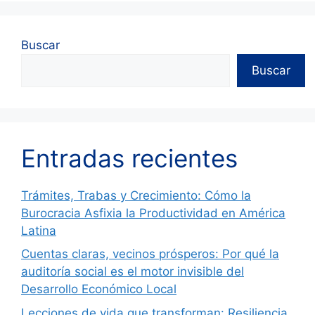
Buscar
Buscar
Entradas recientes
Trámites, Trabas y Crecimiento: Cómo la
Burocracia Asfixia la Productividad en América
Latina
Cuentas claras, vecinos prósperos: Por qué la
auditoría social es el motor invisible del
Desarrollo Económico Local
Lecciones de vida que transforman: Resiliencia,