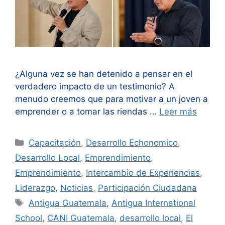
¿Alguna vez se han detenido a pensar en el
verdadero impacto de un testimonio? A
menudo creemos que para motivar a un joven a
emprender o a tomar las riendas …
Leer más
Categorías
Capacitación
,
Desarrollo Echonomico
,
Desarrollo Local
,
Emprendimiento
,
Emprendimiento
,
Intercambio de Experiencias
,
Liderazgo
,
Noticias
,
Participación Ciudadana
Etiquetas
Antigua Guatemala
,
Antigua International
School
,
CANI Guatemala
,
desarrollo local
,
El