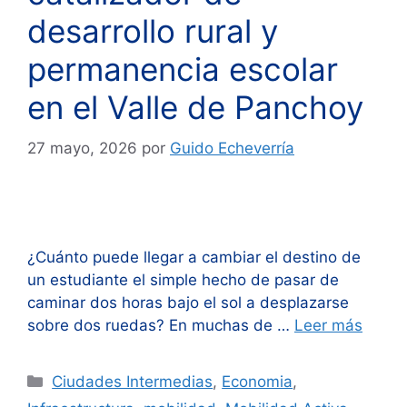
desarrollo rural y
permanencia escolar
en el Valle de Panchoy
27 mayo, 2026
por
Guido Echeverría
¿Cuánto puede llegar a cambiar el destino de
un estudiante el simple hecho de pasar de
caminar dos horas bajo el sol a desplazarse
sobre dos ruedas? En muchas de …
Leer más
Categorías
Ciudades Intermedias
,
Economia
,