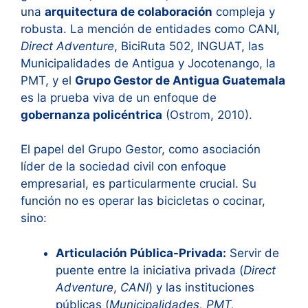
una
arquitectura de colaboración
compleja y
robusta. La mención de entidades como CANI,
Direct Adventure
, BiciRuta 502, INGUAT, las
Municipalidades de Antigua y Jocotenango, la
PMT, y el
Grupo Gestor de Antigua Guatemala
es la prueba viva de un enfoque de
gobernanza policéntrica
(Ostrom, 2010).
El papel del Grupo Gestor, como asociación
líder de la sociedad civil con enfoque
empresarial, es particularmente crucial. Su
función no es operar las bicicletas o cocinar,
sino:
Articulación Pública-Privada:
Servir de
puente entre la iniciativa privada (
Direct
Adventure
,
CANI
) y las instituciones
públicas (
Municipalidades, PMT,