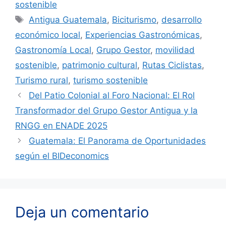
sostenible
Etiquetas
Antigua Guatemala
,
Biciturismo
,
desarrollo
económico local
,
Experiencias Gastronómicas
,
Gastronomía Local
,
Grupo Gestor
,
movilidad
sostenible
,
patrimonio cultural
,
Rutas Ciclistas
,
Turismo rural
,
turismo sostenible
Del Patio Colonial al Foro Nacional: El Rol
Transformador del Grupo Gestor Antigua y la
RNGG en ENADE 2025
Guatemala: El Panorama de Oportunidades
según el BIDeconomics
Deja un comentario