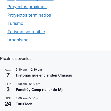
Proyectos próximos
Proyectos terminados
Turismo
Turismo sostenible
urbanismo
Próximos eventos
9:30 am
-
12:30 pm
AGO
7
Historias que encienden Chispas
8:00 am
-
5:00 pm
SEP
3
Panch0y Camp (taller de IA)
8:00 am
-
5:00 pm
SEP
24
TurisTech