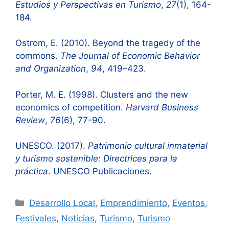
Estudios y Perspectivas en Turismo
,
27
(1), 164-
184.
Ostrom, E. (2010). Beyond the tragedy of the
commons.
The Journal of Economic Behavior
and Organization
,
94
, 419–423.
Porter, M. E. (1998). Clusters and the new
economics of competition.
Harvard Business
Review
,
76
(6), 77-90.
UNESCO. (2017).
Patrimonio cultural inmaterial
y turismo sostenible: Directrices para la
práctica
. UNESCO Publicaciones.
Categorías
Desarrollo Local
,
Emprendimiento
,
Eventos
,
Festivales
,
Noticias
,
Turismo
,
Turismo