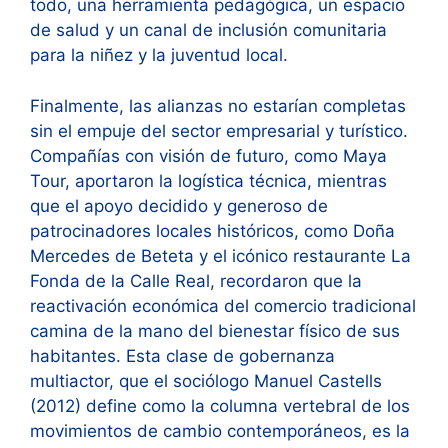
todo, una herramienta pedagógica, un espacio
de salud y un canal de inclusión comunitaria
para la niñez y la juventud local.
Finalmente, las alianzas no estarían completas
sin el empuje del sector empresarial y turístico.
Compañías con visión de futuro, como Maya
Tour, aportaron la logística técnica, mientras
que el apoyo decidido y generoso de
patrocinadores locales históricos, como Doña
Mercedes de Beteta y el icónico restaurante La
Fonda de la Calle Real, recordaron que la
reactivación económica del comercio tradicional
camina de la mano del bienestar físico de sus
habitantes. Esta clase de gobernanza
multiactor, que el sociólogo Manuel Castells
(2012) define como la columna vertebral de los
movimientos de cambio contemporáneos, es la