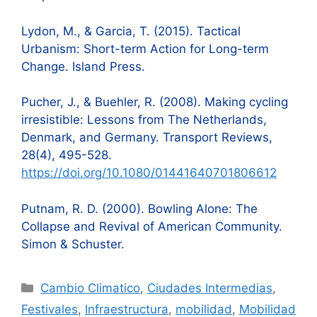
Lydon, M., & Garcia, T. (2015). Tactical
Urbanism: Short-term Action for Long-term
Change. Island Press.
Pucher, J., & Buehler, R. (2008). Making cycling
irresistible: Lessons from The Netherlands,
Denmark, and Germany. Transport Reviews,
28(4), 495-528.
https://doi.org/10.1080/01441640701806612
Putnam, R. D. (2000). Bowling Alone: The
Collapse and Revival of American Community.
Simon & Schuster.
Categorías
Cambio Climatico
,
Ciudades Intermedias
,
Festivales
,
Infraestructura
,
mobilidad
,
Mobilidad