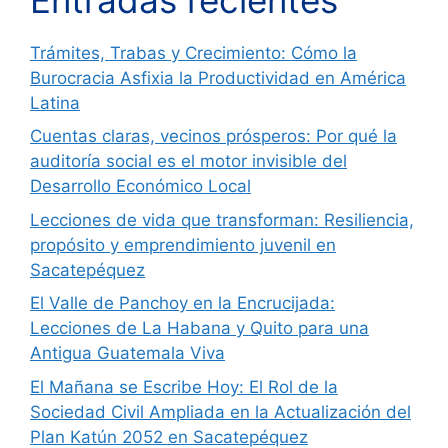
Trámites, Trabas y Crecimiento: Cómo la
Burocracia Asfixia la Productividad en América
Latina
Cuentas claras, vecinos prósperos: Por qué la
auditoría social es el motor invisible del
Desarrollo Económico Local
Lecciones de vida que transforman: Resiliencia,
propósito y emprendimiento juvenil en
Sacatepéquez
El Valle de Panchoy en la Encrucijada:
Lecciones de La Habana y Quito para una
Antigua Guatemala Viva
El Mañana se Escribe Hoy: El Rol de la
Sociedad Civil Ampliada en la Actualización del
Plan Katún 2052 en Sacatepéquez