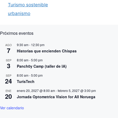
Turismo sostenible
urbanismo
Próximos eventos
9:30 am
-
12:30 pm
AGO
7
Historias que encienden Chispas
8:00 am
-
5:00 pm
SEP
3
Panch0y Camp (taller de IA)
8:00 am
-
5:00 pm
SEP
24
TurisTech
enero 20, 2027 @ 8:00 am
-
febrero 5, 2027 @ 3:00 pm
ENE
20
Jornada Optometrica Vision for All Noruega
Ver calendario