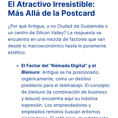
El Atractivo Irresistible:
Más Allá de la Postcard
¿Por qué Antigua, y no Ciudad de Guatemala o
un centro de Silicon Valley? La respuesta se
encuentra en una mezcla de factores que van
desde lo macroeconómico hasta lo puramente
estético.
El Factor del “Nómada Digital” y el
Bleisure
: Antigua se ha posicionado,
orgánicamente, como un destino
predilecto para el teletrabajo. El concepto
de
bleisure
(la combinación de
business
y
leisure
) encuentra aquí su máxima
expresión. Los emprendedores y
empleados remotos buscan entornos