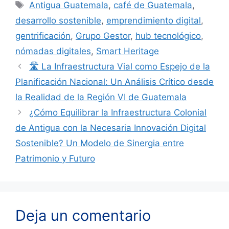
Etiquetas
Antigua Guatemala
,
café de Guatemala
,
desarrollo sostenible
,
emprendimiento digital
,
gentrificación
,
Grupo Gestor
,
hub tecnológico
,
nómadas digitales
,
Smart Heritage
🛣️ La Infraestructura Vial como Espejo de la
Planificación Nacional: Un Análisis Crítico desde
la Realidad de la Región VI de Guatemala
¿Cómo Equilibrar la Infraestructura Colonial
de Antigua con la Necesaria Innovación Digital
Sostenible? Un Modelo de Sinergia entre
Patrimonio y Futuro
Deja un comentario