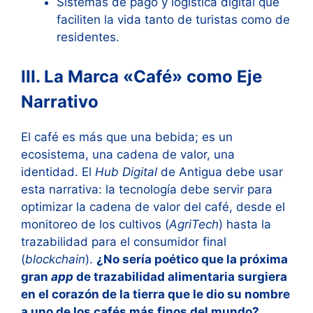
Sistemas de pago y logística digital que
faciliten la vida tanto de turistas como de
residentes.
III. La Marca «Café» como Eje
Narrativo
El café es más que una bebida; es un
ecosistema, una cadena de valor, una
identidad. El
Hub Digital
de Antigua debe usar
esta narrativa: la tecnología debe servir para
optimizar la cadena de valor del café, desde el
monitoreo de los cultivos (
AgriTech
) hasta la
trazabilidad para el consumidor final
(
blockchain
).
¿No sería poético que la próxima
gran
app
de trazabilidad alimentaria surgiera
en el corazón de la tierra que le dio su nombre
a uno de los cafés más finos del mundo?