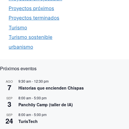
Proyectos próximos
Proyectos terminados
Turismo
Turismo sostenible
urbanismo
Próximos eventos
9:30 am
-
12:30 pm
AGO
7
Historias que encienden Chispas
8:00 am
-
5:00 pm
SEP
3
Panch0y Camp (taller de IA)
8:00 am
-
5:00 pm
SEP
24
TurisTech