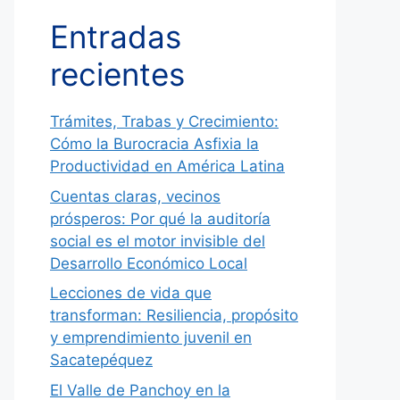
Entradas
recientes
Trámites, Trabas y Crecimiento:
Cómo la Burocracia Asfixia la
Productividad en América Latina
Cuentas claras, vecinos
prósperos: Por qué la auditoría
social es el motor invisible del
Desarrollo Económico Local
Lecciones de vida que
transforman: Resiliencia, propósito
y emprendimiento juvenil en
Sacatepéquez
El Valle de Panchoy en la