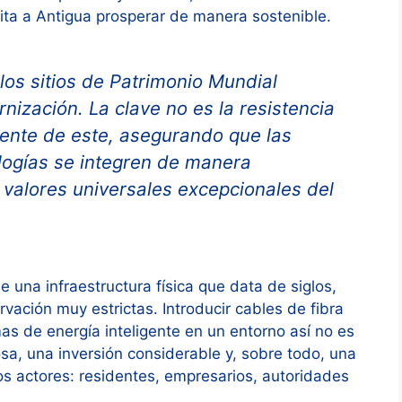
mita a Antigua prosperar de manera sostenible.
os sitios de Patrimonio Mundial
nización. La clave no es la resistencia
igente de este, asegurando que las
logías se integren de manera
 valores universales excepcionales del
una infraestructura física que data de siglos,
vación muy estrictas. Introducir cables de fibra
as de energía inteligente en un entorno así no es
losa, una inversión considerable y, sobre todo, una
os actores: residentes, empresarios, autoridades