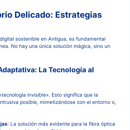
brio Delicado: Estrategias
 digital sostenible en Antigua, es fundamental
nea. No hay una única solución mágica, sino un
 Adaptativa: La Tecnología al
ecnología invisible». Esto significa que la
intrusiva posible, mimetizándose con el entorno o,
jas
: La solución más evidente para la fibra óptica