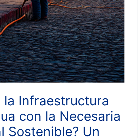
la Infraestructura
gua con la Necesaria
al Sostenible? Un