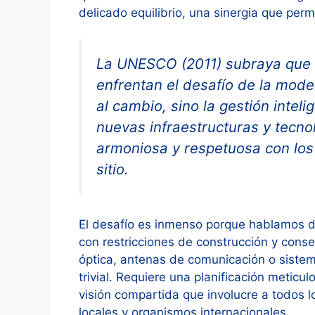
delicado equilibrio, una sinergia que per
La UNESCO (2011) subraya que l
enfrentan el desafío de la moder
al cambio, sino la gestión intel
nuevas infraestructuras y tecno
armoniosa y respetuosa con los
sitio.
El desafío es inmenso porque hablamos de 
con restricciones de construcción y conser
óptica, antenas de comunicación o sistem
trivial. Requiere una planificación meticu
visión compartida que involucre a todos l
locales y organismos internacionales.