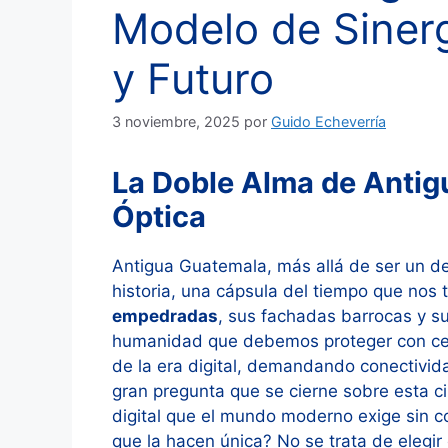
Modelo de Sinerg
y Futuro
3 noviembre, 2025
por
Guido Echeverría
La Doble Alma de Antigu
Óptica
Antigua Guatemala, más allá de ser un dest
historia, una cápsula del tiempo que nos t
empedradas
, sus fachadas barrocas y s
humanidad que debemos proteger con celo.
de la era digital, demandando conectivida
gran pregunta que se cierne sobre esta c
digital que el mundo moderno exige sin co
que la hacen única? No se trata de elegir 