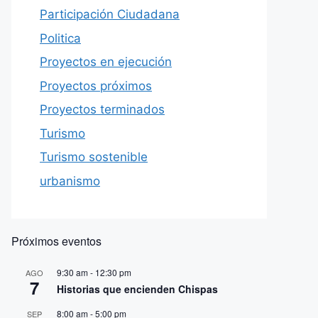
Participación Ciudadana
Politica
Proyectos en ejecución
Proyectos próximos
Proyectos terminados
Turismo
Turismo sostenible
urbanismo
Próximos eventos
9:30 am
-
12:30 pm
AGO
7
Historias que encienden Chispas
8:00 am
-
5:00 pm
SEP