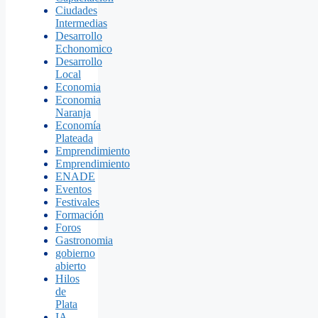
Ciudades
Intermedias
Desarrollo
Echonomico
Desarrollo
Local
Economia
Economia
Naranja
Economía
Plateada
Emprendimiento
Emprendimiento
ENADE
Eventos
Festivales
Formación
Foros
Gastronomia
gobierno
abierto
Hilos
de
Plata
IA