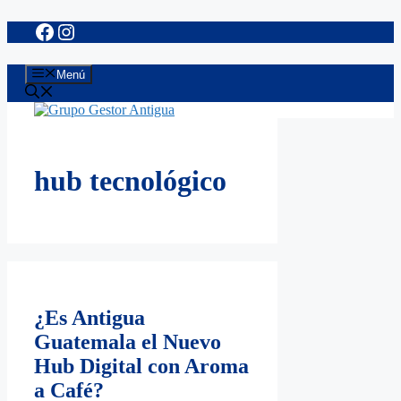
Facebook
Instagram
Saltar
al
contenido
Menú
hub tecnológico
¿Es Antigua
Guatemala el Nuevo
Hub Digital con Aroma
a Café?