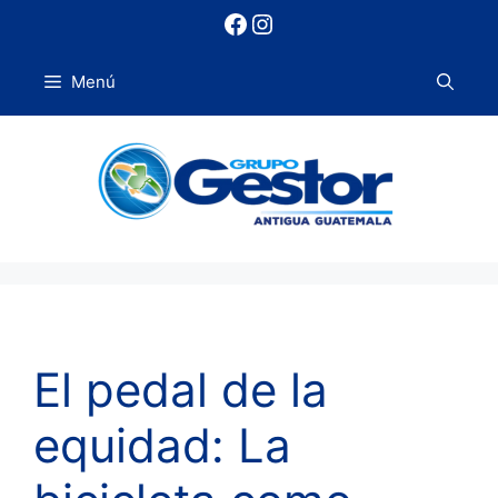
Saltar
Facebook
Instagram
al
contenido
Menú
El pedal de la
equidad: La