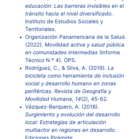
educación: Las barreras invisibles en el
tránsito hacia el nivel diversificado
.
Instituto de Estudios Sociales y
Territoriales.
Organización Panamericana de la Salud.
(2022).
Movilidad activa y salud pública
en comunidades intermedias
(Informe
Técnico N.º 4). OPS.
Rodríguez, C., & Silva, A. (2019).
La
bicicleta como herramienta de inclusión
social y desarrollo humano en zonas
periféricas
.
Revista de Geografía y
Movilidad Humana
,
14
(2), 45-62.
Vázquez-Barquero, A. (2018).
Surgimiento y evolución del desarrollo
local: Estrategias de articulación
multiactor en regiones en desarrollo
.
Ediciones Pirámide.