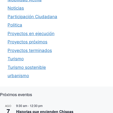
Noticias
Participación Ciudadana
Politica
Proyectos en ejecución
Proyectos próximos
Proyectos terminados
Turismo
Turismo sostenible
urbanismo
Próximos eventos
9:30 am
-
12:30 pm
AGO
7
Historias que encienden Chispas