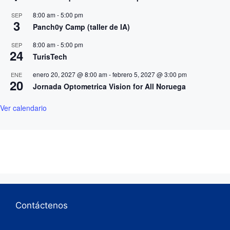
8:00 am
-
5:00 pm
SEP
3
Panch0y Camp (taller de IA)
8:00 am
-
5:00 pm
SEP
24
TurisTech
enero 20, 2027 @ 8:00 am
-
febrero 5, 2027 @ 3:00 pm
ENE
20
Jornada Optometrica Vision for All Noruega
Ver calendario
Contáctenos