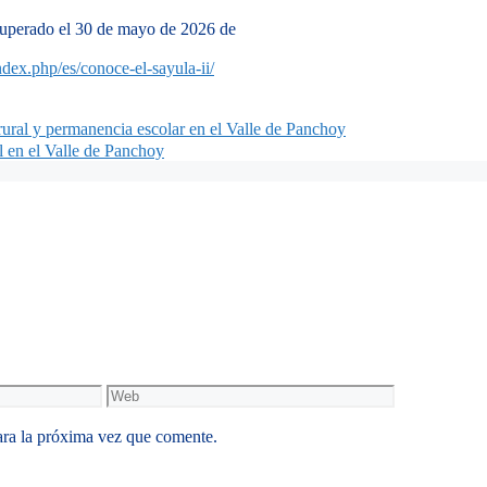
uperado el 30 de mayo de 2026 de
ndex.php/es/conoce-el-sayula-ii/
 rural y permanencia escolar en el Valle de Panchoy
l en el Valle de Panchoy
Web
ara la próxima vez que comente.