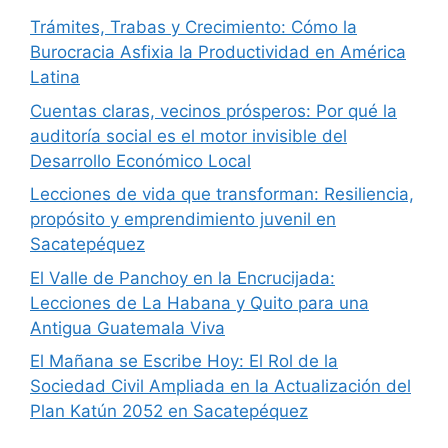
Trámites, Trabas y Crecimiento: Cómo la
Burocracia Asfixia la Productividad en América
Latina
Cuentas claras, vecinos prósperos: Por qué la
auditoría social es el motor invisible del
Desarrollo Económico Local
Lecciones de vida que transforman: Resiliencia,
propósito y emprendimiento juvenil en
Sacatepéquez
El Valle de Panchoy en la Encrucijada:
Lecciones de La Habana y Quito para una
Antigua Guatemala Viva
El Mañana se Escribe Hoy: El Rol de la
Sociedad Civil Ampliada en la Actualización del
Plan Katún 2052 en Sacatepéquez