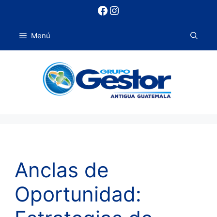
Saltar
Facebook
Instagram
al
contenido
Menú
Anclas de
Oportunidad: