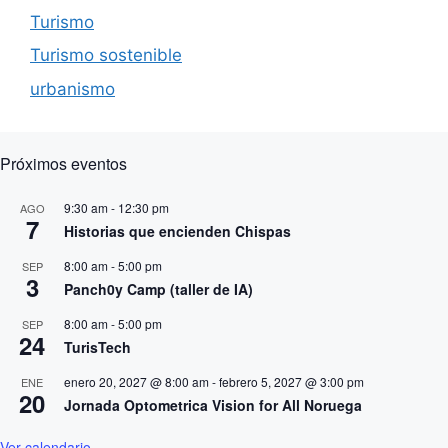
Turismo
Turismo sostenible
urbanismo
Próximos eventos
9:30 am
-
12:30 pm
AGO
7
Historias que encienden Chispas
8:00 am
-
5:00 pm
SEP
3
Panch0y Camp (taller de IA)
8:00 am
-
5:00 pm
SEP
24
TurisTech
enero 20, 2027 @ 8:00 am
-
febrero 5, 2027 @ 3:00 pm
ENE
20
Jornada Optometrica Vision for All Noruega
Ver calendario