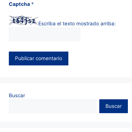
Captcha
*
Escriba el texto mostrado arriba:
Buscar
Buscar