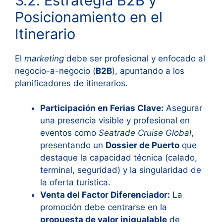
3.2. Estrategia B2B y
Posicionamiento en el
Itinerario
El
marketing
debe ser profesional y enfocado al
negocio-a-negocio (
B2B
), apuntando a los
planificadores de itinerarios.
Participación en Ferias Clave:
Asegurar
una presencia visible y profesional en
eventos como
Seatrade Cruise Global
,
presentando un
Dossier de Puerto
que
destaque la capacidad técnica (calado,
terminal, seguridad) y la singularidad de
la oferta turística.
Venta del Factor Diferenciador:
La
promoción debe centrarse en la
propuesta de valor inigualable
de