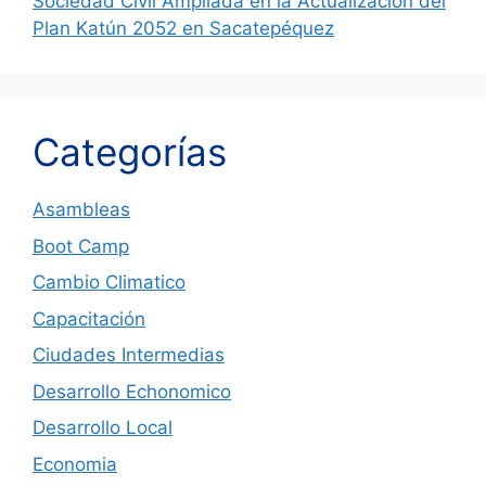
Sociedad Civil Ampliada en la Actualización del
Plan Katún 2052 en Sacatepéquez
Categorías
Asambleas
Boot Camp
Cambio Climatico
Capacitación
Ciudades Intermedias
Desarrollo Echonomico
Desarrollo Local
Economia