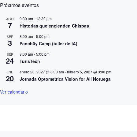
Próximos eventos
9:30 am
-
12:30 pm
AGO
7
Historias que encienden Chispas
8:00 am
-
5:00 pm
SEP
3
Panch0y Camp (taller de IA)
8:00 am
-
5:00 pm
SEP
24
TurisTech
enero 20, 2027 @ 8:00 am
-
febrero 5, 2027 @ 3:00 pm
ENE
20
Jornada Optometrica Vision for All Noruega
Ver calendario