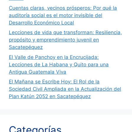
Cuentas claras, vecinos prósperos: Por qué la
auditoría social es el motor invisible del
Desarrollo Económico Local
Lecciones de vida que transforman: Resiliencia,
propósito y emprendimiento juvenil en
Sacatepéquez
El Valle de Panchoy en la Encrucijada:
Lecciones de La Habana y Quito para una
Antigua Guatemala Viva
El Mañana se Escribe Hoy: El Rol de la
Sociedad Civil Ampliada en la Actualización del
Plan Katún 2052 en Sacatepéquez
Categorías