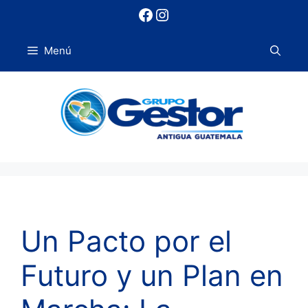
Saltar
Facebook
Instagram
al
contenido
Menú
Un Pacto por el
Futuro y un Plan en