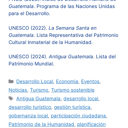
Guatemala
. Programa de las Naciones Unidas
para el Desarrollo.
UNESCO (2022).
La Semana Santa en
Guatemala
. Lista Representativa del Patrimonio
Cultural Inmaterial de la Humanidad.
UNESCO (2024).
Antigua Guatemala
. Lista del
Patrimonio Mundial.
Categorías
Desarrollo Local
,
Economia
,
Eventos
,
Noticias
,
Turismo
,
Turismo sostenible
Etiquetas
Antigua Guatemala
,
desarrollo local
,
desarrollo turístico
,
gestión turística
,
gobernanza local
,
participación ciudadana
,
Patrimonio de la Humanidad
,
planificación