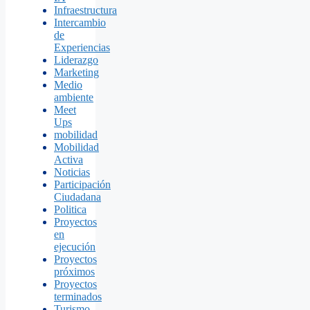
Infraestructura
Intercambio
de
Experiencias
Liderazgo
Marketing
Medio
ambiente
Meet
Ups
mobilidad
Mobilidad
Activa
Noticias
Participación
Ciudadana
Politica
Proyectos
en
ejecución
Proyectos
próximos
Proyectos
terminados
Turismo