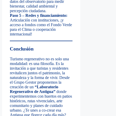
datos del observatorio para medir
bienestar, calidad ambiental y
percepción ciudadana.
Paso 5 – Redes y financiamiento:
Articulación con instituciones, ¡y
acceso a fondos como el Fondo Verde
para el Clima o cooperación
internacional!
Conclusión
Turismo regenerativo no es solo una
modalidad: es una filosofía. Es la
invitación a que turistas y residentes
revitalicen juntos el patrimonio, la
naturaleza y la forma de vivir. Desde
el Grupo Gestor proponemos la
creación de un
“Laboratorio
Regenerativo de Antigua”
donde
experimentemos con huertos en patios
históricos, rutas vivenciales, arte
comunitario y planes de cuidado
urbano. ¿Te unes a co-crear esa
Antigua que florece cada día más?