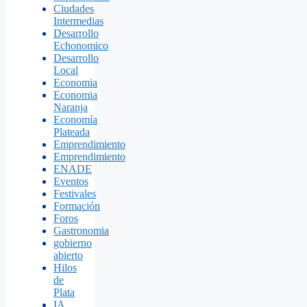
Ciudades
Intermedias
Desarrollo
Echonomico
Desarrollo
Local
Economia
Economia
Naranja
Economía
Plateada
Emprendimiento
Emprendimiento
ENADE
Eventos
Festivales
Formación
Foros
Gastronomia
gobierno
abierto
Hilos
de
Plata
IA