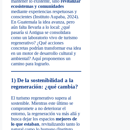
mantener lo existente, sino
revitalizar
ecosistemas y comunidades
mediante experiencias respetuosas y
conscientes (Instituto Aupaba, 2024).
En Guatemala la idea avanza, pero
aún falta llevarla a lo local: ¿qué
pasaría si Antigua se consolidara
como un laboratorio vivo de turismo
regenerativo? ¿Qué acciones
concretas podrían transformar esa idea
en un motor de desarrollo cultural y
ambiental? Aquí proponemos un
camino para lograrlo.
1) De la sostenibilidad a la
regeneración: ¿qué cambia?
El turismo regenerativo supera al
sostenible. Mientras este último se
compromete a no deteriorar el
entorno, la regeneración va más allá y
busca dejar los espacios
mejores de
lo que estaban
, revitalizando tanto lo
natural como lo humano (Instituto