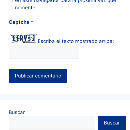
en este navegador para la próxima vez que
comente.
Captcha
*
Escriba el texto mostrado arriba:
Buscar
Buscar