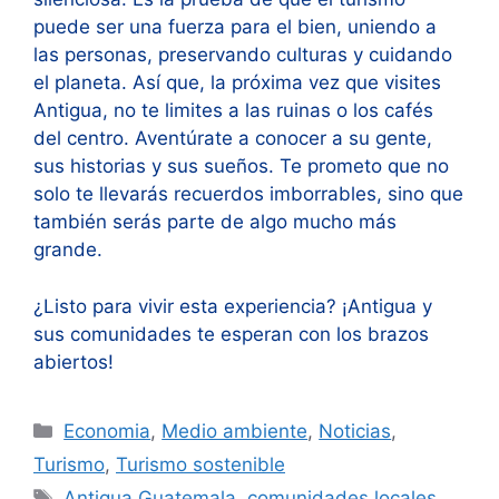
puede ser una fuerza para el bien, uniendo a
las personas, preservando culturas y cuidando
el planeta. Así que, la próxima vez que visites
Antigua, no te limites a las ruinas o los cafés
del centro. Aventúrate a conocer a su gente,
sus historias y sus sueños. Te prometo que no
solo te llevarás recuerdos imborrables, sino que
también serás parte de algo mucho más
grande.
¿Listo para vivir esta experiencia? ¡Antigua y
sus comunidades te esperan con los brazos
abiertos!
Categorías
Economia
,
Medio ambiente
,
Noticias
,
Turismo
,
Turismo sostenible
Etiquetas
Antigua Guatemala
,
comunidades locales
,