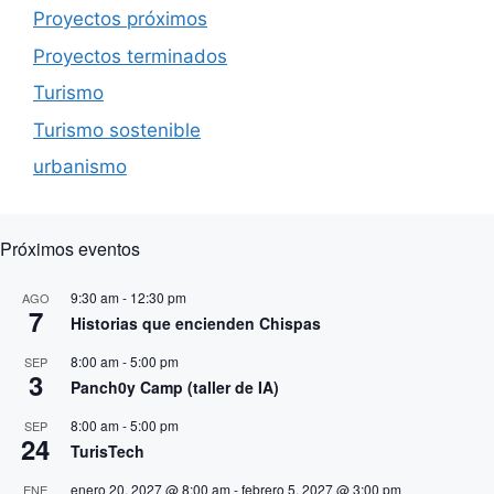
Proyectos próximos
Proyectos terminados
Turismo
Turismo sostenible
urbanismo
Próximos eventos
9:30 am
-
12:30 pm
AGO
7
Historias que encienden Chispas
8:00 am
-
5:00 pm
SEP
3
Panch0y Camp (taller de IA)
8:00 am
-
5:00 pm
SEP
24
TurisTech
enero 20, 2027 @ 8:00 am
-
febrero 5, 2027 @ 3:00 pm
ENE