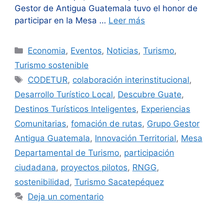
Gestor de Antigua Guatemala tuvo el honor de
participar en la Mesa …
Leer más
Categorías
Economia
,
Eventos
,
Noticias
,
Turismo
,
Turismo sostenible
Etiquetas
CODETUR
,
colaboración interinstitucional
,
Desarrollo Turístico Local
,
Descubre Guate
,
Destinos Turísticos Inteligentes
,
Experiencias
Comunitarias
,
fomación de rutas
,
Grupo Gestor
Antigua Guatemala
,
Innovación Territorial
,
Mesa
Departamental de Turismo
,
participación
ciudadana
,
proyectos pilotos
,
RNGG
,
sostenibilidad
,
Turismo Sacatepéquez
Deja un comentario