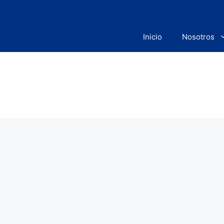
Saltar
al
contenido
Inicio
Nosotros