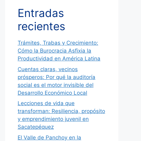
Entradas
recientes
Trámites, Trabas y Crecimiento:
Cómo la Burocracia Asfixia la
Productividad en América Latina
Cuentas claras, vecinos
prósperos: Por qué la auditoría
social es el motor invisible del
Desarrollo Económico Local
Lecciones de vida que
transforman: Resiliencia, propósito
y emprendimiento juvenil en
Sacatepéquez
El Valle de Panchoy en la