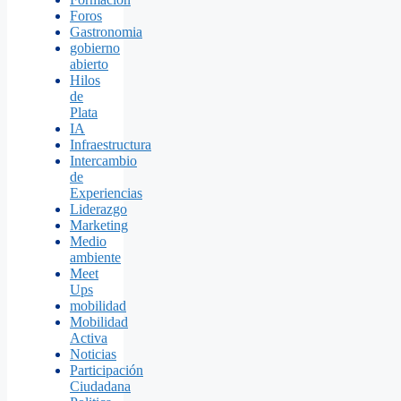
Foros
Gastronomia
gobierno
abierto
Hilos
de
Plata
IA
Infraestructura
Intercambio
de
Experiencias
Liderazgo
Marketing
Medio
ambiente
Meet
Ups
mobilidad
Mobilidad
Activa
Noticias
Participación
Ciudadana