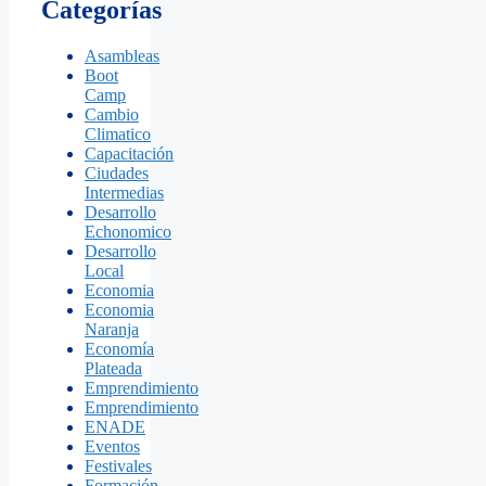
Categorías
Asambleas
Boot
Camp
Cambio
Climatico
Capacitación
Ciudades
Intermedias
Desarrollo
Echonomico
Desarrollo
Local
Economia
Economia
Naranja
Economía
Plateada
Emprendimiento
Emprendimiento
ENADE
Eventos
Festivales
Formación