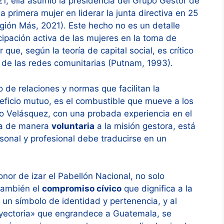
21, ella asumió la presidencia del Grupo Gestor de
 primera mujer en liderar la junta directiva en 25
gión Más, 2021). Este hecho no es un detalle
cipación activa de las mujeres en la toma de
que, según la teoría de capital social, es crítico
a de las redes comunitarias (Putnam, 1993).
o de relaciones y normas que facilitan la
neficio mutuo, es el combustible que mueve a los
 Velásquez, con una probada experiencia en el
cia de manera
voluntaria
a la misión gestora, está
sonal y profesional debe traducirse en un
honor de izar el Pabellón Nacional, no solo
 también el
compromiso cívico
que dignifica a la
 un símbolo de identidad y pertenencia, y al
rayectoria» que engrandece a Guatemala, se