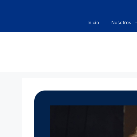
Saltar
al
contenido
Inicio
Nosotros