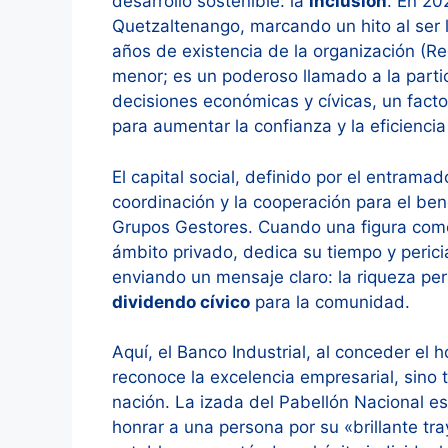
desarrollo sostenible: la
inclusión
. En 20
Quetzaltenango, marcando un hito al ser la
años de existencia de la organización (Re
menor; es un poderoso llamado a la parti
decisiones económicas y cívicas, un factor 
para aumentar la confianza y la eficienci
El capital social, definido por el entramad
coordinación y la cooperación para el be
Grupos Gestores. Cuando una figura como
ámbito privado, dedica su tiempo y peri
enviando un mensaje claro: la riqueza per
dividendo cívico
para la comunidad.
Aquí, el Banco Industrial, al conceder el 
reconoce la excelencia empresarial, sino
nación. La izada del Pabellón Nacional es
honrar a una persona por su «brillante t