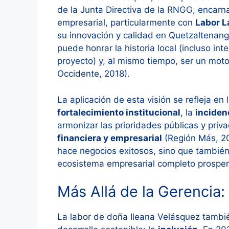
de la Junta Directiva de la RNGG, encarna 
empresarial, particularmente con
Labor L
su innovación y calidad en Quetzaltena
puede honrar la historia local (incluso i
proyecto) y, al mismo tiempo, ser un mot
Occidente, 2018).
La aplicación de esta visión se refleja en 
fortalecimiento institucional
, la
incidenc
armonizar las prioridades públicas y priva
financiera y empresarial
(Región Más, 202
hace negocios exitosos, sino que también 
ecosistema empresarial completo prosper
Más Allá de la Gerencia: 
La labor de doña Ileana Velásquez tambi