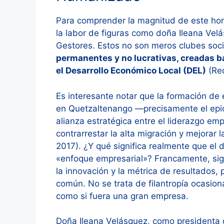
Para comprender la magnitud de este homen
la labor de figuras como doña Ileana Vel
Gestores. Estos no son meros clubes soci
permanentes y no lucrativas, creadas b
el Desarrollo Económico Local (DEL)
(Red
Es interesante notar que la formación de
en Quetzaltenango —precisamente el epic
alianza estratégica entre el liderazgo em
contrarrestar la alta migración y mejorar 
2017). ¿Y qué significa realmente que el 
«enfoque empresarial»? Francamente, signifi
la innovación y la métrica de resultados, p
común. No se trata de filantropía ocasion
como si fuera una gran empresa.
Doña Ileana Velásquez, como presidenta