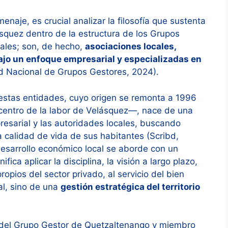
aje, es crucial analizar la filosofía que sustenta
ásquez dentro de la estructura de los Grupos
ales; son, de hecho,
asociaciones locales,
ajo un enfoque empresarial y especializadas en
 Nacional de Grupos Gestores, 2024).
 estas entidades, cuyo origen se remonta a 1996
entro de la labor de Velásquez—, nace de una
presarial y las autoridades locales, buscando
la calidad de vida de sus habitantes (Scribd,
desarrollo económico local se aborde con un
ca aplicar la disciplina, la visión a largo plazo,
ropios del sector privado, al servicio del bien
al, sino de una
gestión estratégica del territorio
 del Grupo Gestor de Quetzaltenango y miembro