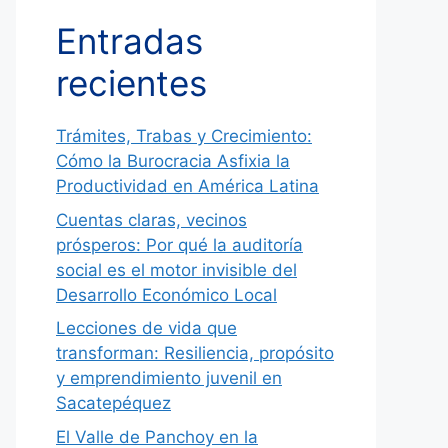
Entradas
recientes
Trámites, Trabas y Crecimiento:
Cómo la Burocracia Asfixia la
Productividad en América Latina
Cuentas claras, vecinos
prósperos: Por qué la auditoría
social es el motor invisible del
Desarrollo Económico Local
Lecciones de vida que
transforman: Resiliencia, propósito
y emprendimiento juvenil en
Sacatepéquez
El Valle de Panchoy en la