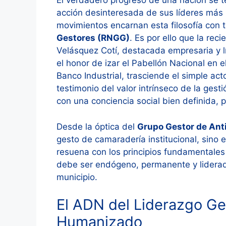
El verdadero progreso de una nación se te
acción desinteresada de sus líderes más
movimientos encarnan esta filosofía con 
Gestores (RNGG)
. Es por ello que la re
Velásquez Cotí, destacada empresaria y l
el honor de izar el Pabellón Nacional en
Banco Industrial, trasciende el simple ac
testimonio del valor intrínseco de la gesti
con una conciencia social bien definida, 
Desde la óptica del
Grupo Gestor de An
gesto de camaradería institucional, sino
resuena con los principios fundamentales 
debe ser endógeno, permanente y liderado
municipio.
El ADN del Liderazgo Ge
Humanizado