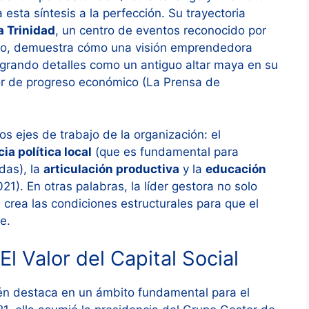
esta síntesis a la perfección. Su trayectoria
a Trinidad
, un centro de eventos reconocido por
ngo, demuestra cómo una visión emprendedora
ntegrando detalles como un antiguo altar maya en su
or de progreso económico (La Prensa de
los ejes de trabajo de la organización: el
ia política local
(que es fundamental para
das), la
articulación productiva
y la
educación
1). En otras palabras, la líder gestora no solo
crea las condiciones estructurales para que el
e.
El Valor del Capital Social
én destaca en un ámbito fundamental para el