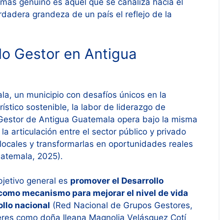
l más genuino es aquel que se canaliza hacia el
verdadera grandeza de un país el reflejo de la
lo Gestor en Antigua
a, un municipio con desafíos únicos en la
rístico sostenible, la labor de liderazgo de
 Gestor de Antigua Guatemala opera bajo la misma
 la articulación entre el sector público y privado
locales y transformarlas en oportunidades reales
atemala, 2025).
bjetivo general es
promover el Desarrollo
 como mecanismo para mejorar el nivel de vida
ollo nacional
(Red Nacional de Grupos Gestores,
íderes como doña Ileana Magnolia Velásquez Cotí