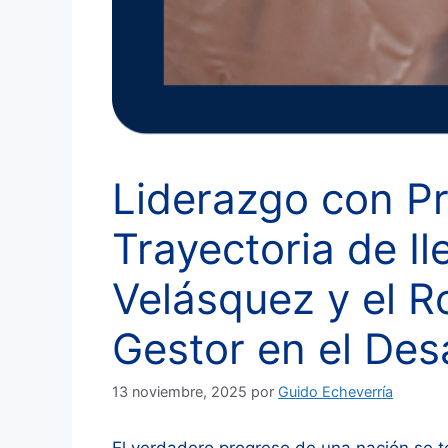
Liderazgo con Pr
Trayectoria de I
Velásquez y el Ro
Gestor en el Desa
13 noviembre, 2025
por
Guido Echeverría