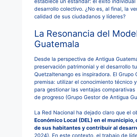
establece un estándar: el éxito individua
desarrollo colectivo. ¿No es, al final, la 
calidad de sus ciudadanos y líderes?
La Resonancia del Mode
Guatemala
Desde la perspectiva de Antigua Guatemal
preservación patrimonial y el desarrollo tu
Quetzaltenango es inspiradora. El Grupo
premisa: utilizar el conocimiento técnico y
para gestionar las ventajas comparativas 
de progreso (Grupo Gestor de Antigua Gu
La Red Nacional ha dejado claro que el o
Económico Local (DEL) en el municipio,
de sus habitantes y contribuir al desarr
2024). En este contexto, el trabajo de l