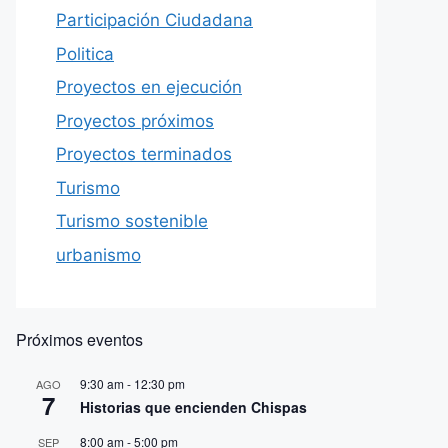
Participación Ciudadana
Politica
Proyectos en ejecución
Proyectos próximos
Proyectos terminados
Turismo
Turismo sostenible
urbanismo
Próximos eventos
9:30 am
-
12:30 pm
AGO
7
Historias que encienden Chispas
8:00 am
-
5:00 pm
SEP