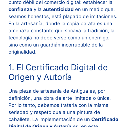
punto débil del comercio digital: establecer la
confianza
y la
autenticidad
en un medio que,
seamos honestos, está plagado de imitaciones.
En la artesanía, donde la copia barata es una
amenaza constante que socava la tradición, la
tecnología no debe verse como un enemigo,
sino como un guardián incorruptible de la
originalidad.
1. El Certificado Digital de
Origen y Autoría
Una pieza de artesanía de Antigua es, por
definición, una obra de arte limitada o única.
Por lo tanto, debemos tratarla con la misma
seriedad y respeto que a una pintura de
caballete. La implementación de un
Certificado
Digital de Origen y Autoría
es, en este