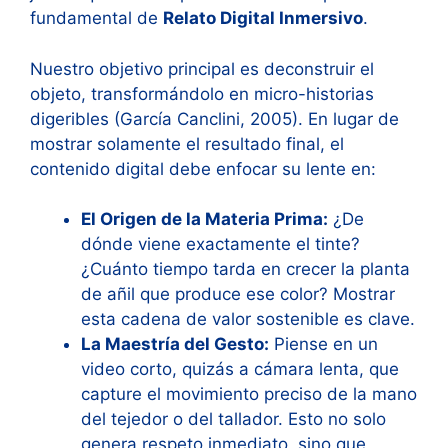
fundamental de
Relato Digital Inmersivo
.
Nuestro objetivo principal es deconstruir el
objeto, transformándolo en micro-historias
digeribles (García Canclini, 2005). En lugar de
mostrar solamente el resultado final, el
contenido digital debe enfocar su lente en:
El Origen de la Materia Prima:
¿De
dónde viene exactamente el tinte?
¿Cuánto tiempo tarda en crecer la planta
de añil que produce ese color? Mostrar
esta cadena de valor sostenible es clave.
La Maestría del Gesto:
Piense en un
video corto, quizás a cámara lenta, que
capture el movimiento preciso de la mano
del tejedor o del tallador. Esto no solo
genera respeto inmediato, sino que