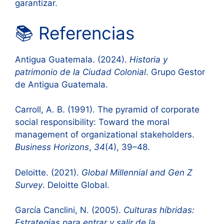
garantizar.
📚 Referencias
Antigua Guatemala. (2024).
Historia y
patrimonio de la Ciudad Colonial
. Grupo Gestor
de Antigua Guatemala.
Carroll, A. B. (1991). The pyramid of corporate
social responsibility: Toward the moral
management of organizational stakeholders.
Business Horizons
,
34
(4), 39–48.
Deloitte. (2021).
Global Millennial and Gen Z
Survey
. Deloitte Global.
García Canclini, N. (2005).
Culturas híbridas:
Estrategias para entrar y salir de la