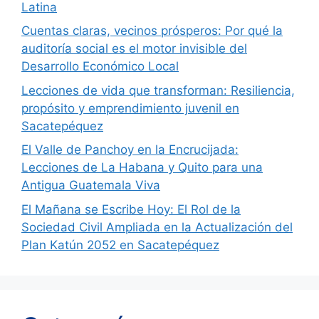
Latina
Cuentas claras, vecinos prósperos: Por qué la
auditoría social es el motor invisible del
Desarrollo Económico Local
Lecciones de vida que transforman: Resiliencia,
propósito y emprendimiento juvenil en
Sacatepéquez
El Valle de Panchoy en la Encrucijada:
Lecciones de La Habana y Quito para una
Antigua Guatemala Viva
El Mañana se Escribe Hoy: El Rol de la
Sociedad Civil Ampliada en la Actualización del
Plan Katún 2052 en Sacatepéquez