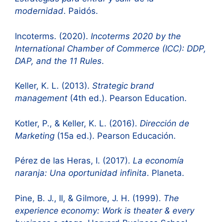
modernidad
. Paidós.
Incoterms. (2020).
Incoterms 2020 by the
International Chamber of Commerce (ICC): DDP,
DAP, and the 11 Rules
.
Keller, K. L. (2013).
Strategic brand
management
(4th ed.). Pearson Education.
Kotler, P., & Keller, K. L. (2016).
Dirección de
Marketing
(15a ed.). Pearson Educación.
Pérez de las Heras, I. (2017).
La economía
naranja: Una oportunidad infinita
. Planeta.
Pine, B. J., II, & Gilmore, J. H. (1999).
The
experience economy: Work is theater & every