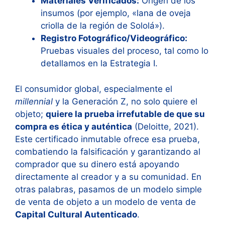
Materiales Verificados:
Origen de los
insumos (por ejemplo, «lana de oveja
criolla de la región de Sololá»).
Registro Fotográfico/Videográfico:
Pruebas visuales del proceso, tal como lo
detallamos en la Estrategia I.
El consumidor global, especialmente el
millennial
y la Generación Z, no solo quiere el
objeto;
quiere la prueba irrefutable de que su
compra es ética y auténtica
(Deloitte, 2021).
Este certificado inmutable ofrece esa prueba,
combatiendo la falsificación y garantizando al
comprador que su dinero está apoyando
directamente al creador y a su comunidad. En
otras palabras, pasamos de un modelo simple
de venta de objeto a un modelo de venta de
Capital Cultural Autenticado
.