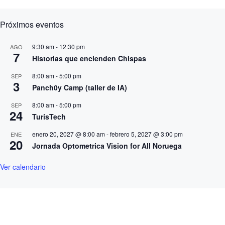
Próximos eventos
9:30 am
-
12:30 pm
AGO
7
Historias que encienden Chispas
8:00 am
-
5:00 pm
SEP
3
Panch0y Camp (taller de IA)
8:00 am
-
5:00 pm
SEP
24
TurisTech
enero 20, 2027 @ 8:00 am
-
febrero 5, 2027 @ 3:00 pm
ENE
20
Jornada Optometrica Vision for All Noruega
Ver calendario