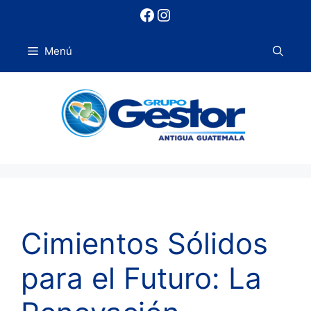
Saltar
Facebook
Instagram
al
contenido
Menú
Cimientos Sólidos
para el Futuro: La