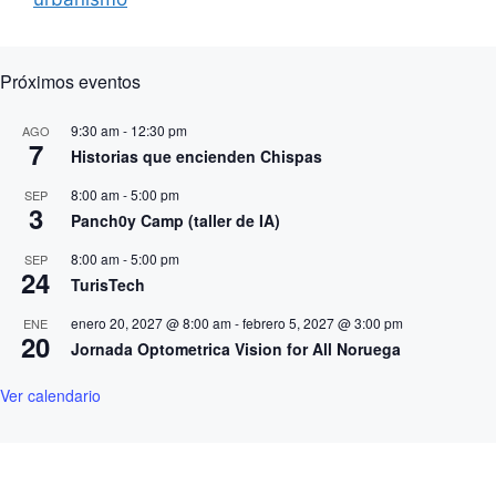
Próximos eventos
9:30 am
-
12:30 pm
AGO
7
Historias que encienden Chispas
8:00 am
-
5:00 pm
SEP
3
Panch0y Camp (taller de IA)
8:00 am
-
5:00 pm
SEP
24
TurisTech
enero 20, 2027 @ 8:00 am
-
febrero 5, 2027 @ 3:00 pm
ENE
20
Jornada Optometrica Vision for All Noruega
Ver calendario