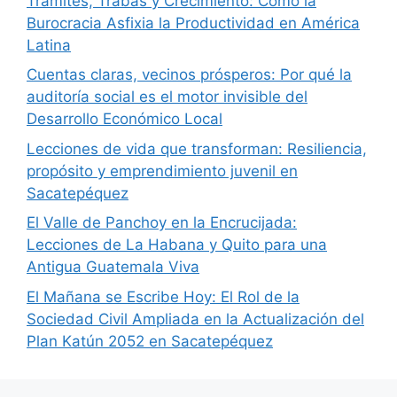
Trámites, Trabas y Crecimiento: Cómo la
Burocracia Asfixia la Productividad en América
Latina
Cuentas claras, vecinos prósperos: Por qué la
auditoría social es el motor invisible del
Desarrollo Económico Local
Lecciones de vida que transforman: Resiliencia,
propósito y emprendimiento juvenil en
Sacatepéquez
El Valle de Panchoy en la Encrucijada:
Lecciones de La Habana y Quito para una
Antigua Guatemala Viva
El Mañana se Escribe Hoy: El Rol de la
Sociedad Civil Ampliada en la Actualización del
Plan Katún 2052 en Sacatepéquez