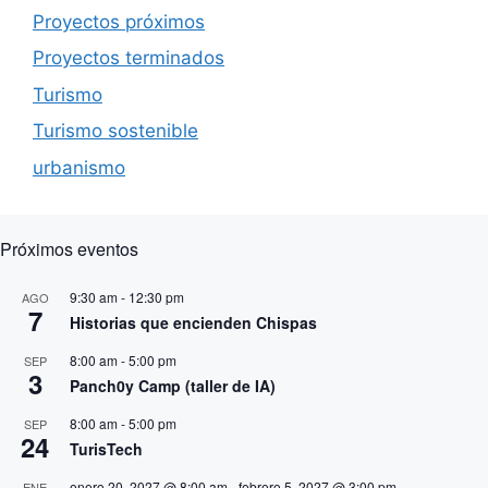
Proyectos próximos
Proyectos terminados
Turismo
Turismo sostenible
urbanismo
Próximos eventos
9:30 am
-
12:30 pm
AGO
7
Historias que encienden Chispas
8:00 am
-
5:00 pm
SEP
3
Panch0y Camp (taller de IA)
8:00 am
-
5:00 pm
SEP
24
TurisTech
enero 20, 2027 @ 8:00 am
-
febrero 5, 2027 @ 3:00 pm
ENE