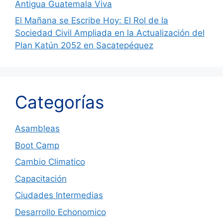
Antigua Guatemala Viva
El Mañana se Escribe Hoy: El Rol de la
Sociedad Civil Ampliada en la Actualización del
Plan Katún 2052 en Sacatepéquez
Categorías
Asambleas
Boot Camp
Cambio Climatico
Capacitación
Ciudades Intermedias
Desarrollo Echonomico