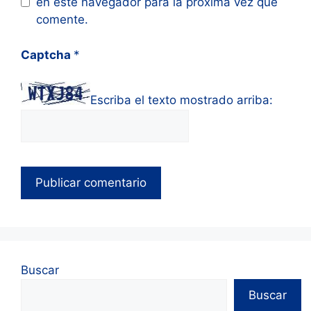
en este navegador para la próxima vez que
comente.
Captcha
*
Escriba el texto mostrado arriba:
Buscar
Buscar