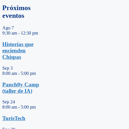
Próximos
eventos
Ago
7
9:30 am
-
12:30 pm
Historias que
encienden
Chispas
Sep
3
8:00 am
-
5:00 pm
Panch0y Camp
(taller de IA)
Sep
24
8:00 am
-
5:00 pm
TurisTech