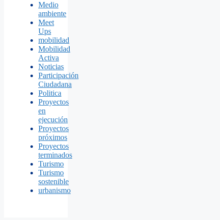
Medio
ambiente
Meet
Ups
mobilidad
Mobilidad
Activa
Noticias
Participación
Ciudadana
Politica
Proyectos
en
ejecución
Proyectos
próximos
Proyectos
terminados
Turismo
Turismo
sostenible
urbanismo