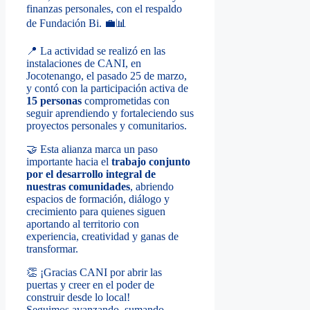
finanzas personales, con el respaldo
de Fundación Bi. 💼📊
📍 La actividad se realizó en las
instalaciones de CANI, en
Jocotenango, el pasado 25 de marzo,
y contó con la participación activa de
15 personas
comprometidas con
seguir aprendiendo y fortaleciendo sus
proyectos personales y comunitarios.
🤝 Esta alianza marca un paso
importante hacia el
trabajo conjunto
por el desarrollo integral de
nuestras comunidades
, abriendo
espacios de formación, diálogo y
crecimiento para quienes siguen
aportando al territorio con
experiencia, creatividad y ganas de
transformar.
👏 ¡Gracias CANI por abrir las
puertas y creer en el poder de
construir desde lo local!
Seguimos avanzando, sumando