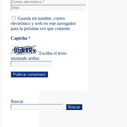
Correo
electrónico
Web
Guarda mi nombre, correo
electrónico y web en este navegador
para la próxima vez que comente.
Captcha
*
Escriba el texto
mostrado arriba:
Buscar
Buscar