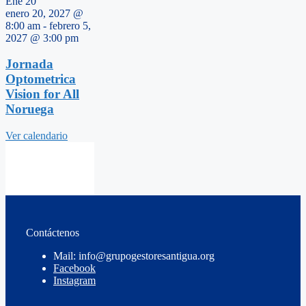
Ene
20
enero 20, 2027 @
8:00 am
-
febrero 5,
2027 @ 3:00 pm
Jornada
Optometrica
Vision for All
Noruega
Ver calendario
Contáctenos
Mail: info@grupogestoresantigua.org
Facebook
Instagram