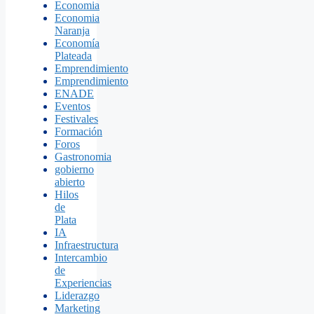
Economia
Economia
Naranja
Economía
Plateada
Emprendimiento
Emprendimiento
ENADE
Eventos
Festivales
Formación
Foros
Gastronomia
gobierno
abierto
Hilos
de
Plata
IA
Infraestructura
Intercambio
de
Experiencias
Liderazgo
Marketing