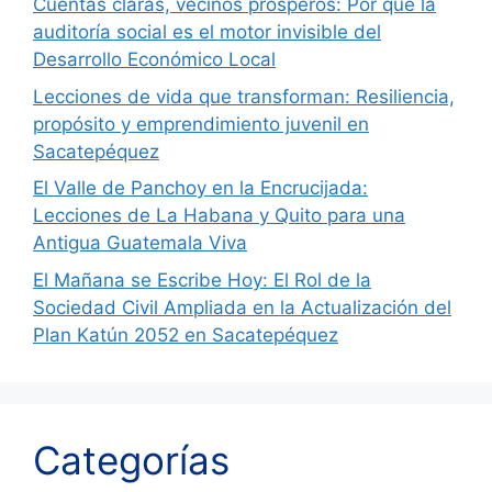
Cuentas claras, vecinos prósperos: Por qué la
auditoría social es el motor invisible del
Desarrollo Económico Local
Lecciones de vida que transforman: Resiliencia,
propósito y emprendimiento juvenil en
Sacatepéquez
El Valle de Panchoy en la Encrucijada:
Lecciones de La Habana y Quito para una
Antigua Guatemala Viva
El Mañana se Escribe Hoy: El Rol de la
Sociedad Civil Ampliada en la Actualización del
Plan Katún 2052 en Sacatepéquez
Categorías