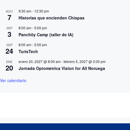
9:30 am
-
12:30 pm
AGO
7
Historias que encienden Chispas
8:00 am
-
5:00 pm
SEP
3
Panch0y Camp (taller de IA)
8:00 am
-
5:00 pm
SEP
24
TurisTech
enero 20, 2027 @ 8:00 am
-
febrero 5, 2027 @ 3:00 pm
ENE
20
Jornada Optometrica Vision for All Noruega
Ver calendario