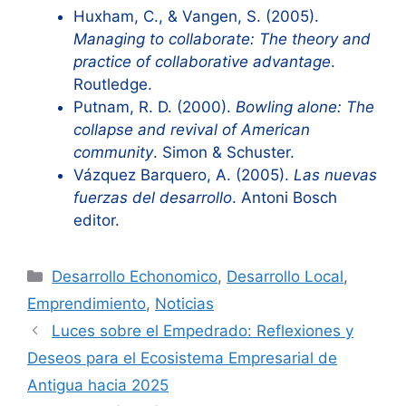
Huxham, C., & Vangen, S. (2005).
Managing to collaborate: The theory and
practice of collaborative advantage
.
Routledge.
Putnam, R. D. (2000).
Bowling alone: The
collapse and revival of American
community
. Simon & Schuster.
Vázquez Barquero, A. (2005).
Las nuevas
fuerzas del desarrollo
. Antoni Bosch
editor.
Categorías
Desarrollo Echonomico
,
Desarrollo Local
,
Emprendimiento
,
Noticias
Luces sobre el Empedrado: Reflexiones y
Deseos para el Ecosistema Empresarial de
Antigua hacia 2025