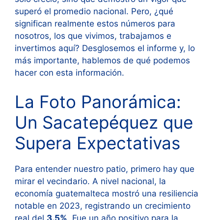
superó el promedio nacional. Pero, ¿qué
significan realmente estos números para
nosotros, los que vivimos, trabajamos e
invertimos aquí? Desglosemos el informe y, lo
más importante, hablemos de qué podemos
hacer con esta información.
La Foto Panorámica:
Un Sacatepéquez que
Supera Expectativas
Para entender nuestro patio, primero hay que
mirar el vecindario. A nivel nacional, la
economía guatemalteca mostró una resiliencia
notable en 2023, registrando un crecimiento
real del
3.5%
. Fue un año positivo para la