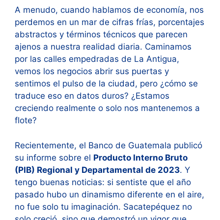
A menudo, cuando hablamos de economía, nos
perdemos en un mar de cifras frías, porcentajes
abstractos y términos técnicos que parecen
ajenos a nuestra realidad diaria. Caminamos
por las calles empedradas de La Antigua,
vemos los negocios abrir sus puertas y
sentimos el pulso de la ciudad, pero ¿cómo se
traduce eso en datos duros? ¿Estamos
creciendo realmente o solo nos mantenemos a
flote?
Recientemente, el Banco de Guatemala publicó
su informe sobre el
Producto Interno Bruto
(PIB) Regional y Departamental de 2023
. Y
tengo buenas noticias: si sentiste que el año
pasado hubo un dinamismo diferente en el aire,
no fue solo tu imaginación. Sacatepéquez no
solo creció, sino que demostró un vigor que