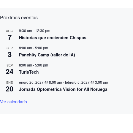
Próximos eventos
9:30 am
-
12:30 pm
AGO
7
Historias que encienden Chispas
8:00 am
-
5:00 pm
SEP
3
Panch0y Camp (taller de IA)
8:00 am
-
5:00 pm
SEP
24
TurisTech
enero 20, 2027 @ 8:00 am
-
febrero 5, 2027 @ 3:00 pm
ENE
20
Jornada Optometrica Vision for All Noruega
Ver calendario