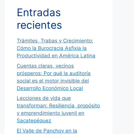
Entradas
recientes
Trámites, Trabas y Crecimiento:
Cómo la Burocracia Asfixia la
Productividad en América Latina
Cuentas claras, vecinos
prósperos: Por qué la auditoría
social es el motor invisible del
Desarrollo Económico Local
Lecciones de vida que
transforman: Resiliencia, propósito
y emprendimiento juvenil en
Sacatepéquez
El Valle de Panchoy en la