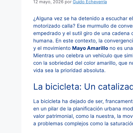
12 mayo, 2026
por
Guido Echeverría
¿Alguna vez se ha detenido a escuchar el
motorizado calla? Ese murmullo de conver
empedrado y el sutil giro de una cadena 
humana. En este contexto, la convergenci
y el movimiento
Mayo Amarillo
no es una 
Mientras uno celebra un vehículo que simbo
con la sobriedad del color amarillo, que 
vida sea la prioridad absoluta.
La bicicleta: Un cataliza
La bicicleta ha dejado de ser, francament
en un pilar de la planificación urbana mo
valor patrimonial, como la nuestra, la mov
a problemas complejos como la saturación 