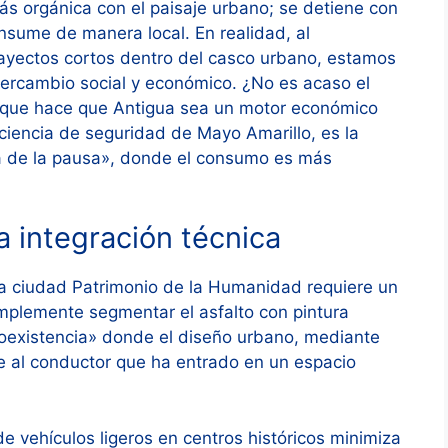
ás orgánica con el paisaje urbano; se detiene con
nsume de manera local. En realidad, al
trayectos cortos dentro del casco urbano, estamos
ntercambio social y económico. ¿No es acaso el
o que hace que Antigua sea un motor económico
nciencia de seguridad de Mayo Amarillo, es la
a de la pausa», donde el consumo es más
la integración técnica
una ciudad Patrimonio de la Humanidad requiere un
mplemente segmentar el asfalto con pintura
oexistencia» donde el diseño urbano, mediante
que al conductor que ha entrado en un espacio
e vehículos ligeros en centros históricos minimiza