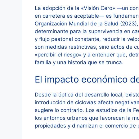
La adopción de la «Visión Cero» —un co
en carretera es aceptable— es fundament
Organización Mundial de la Salud (2023), l
determinante para la supervivencia en cas
y flujo peatonal constante, reducir la vel
son medidas restrictivas, sino actos de c
«percibir el riesgo» y a entender que, det
familia y una historia que se trunca.
El impacto económico de
Desde la óptica del desarrollo local, exist
introducción de ciclovías afecta negativa
sugiere lo contrario. Los estudios de la 
los entornos urbanos que favorecen la mov
propiedades y dinamizan el comercio de 