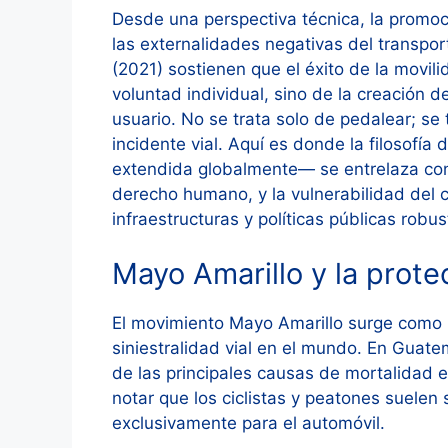
Desde una perspectiva técnica, la promoc
las externalidades negativas del transpo
(2021) sostienen que el éxito de la movil
voluntad individual, sino de la creación 
usuario. No se trata solo de pedalear; se
incidente vial. Aquí es donde la filosofí
extendida globalmente— se entrelaza con 
derecho humano, y la vulnerabilidad del 
infraestructuras y políticas públicas robus
Mayo Amarillo y la prote
El movimiento Mayo Amarillo surge como u
siniestralidad vial en el mundo. En Guate
de las principales causas de mortalidad e
notar que los ciclistas y peatones suele
exclusivamente para el automóvil.