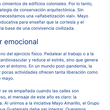
cimientos de edificios coloniales. Por lo tanto,
rategia de conservación arquitectónica. Sin
necesitamos una «alfabetización vial». Mayo
ducativa para enseñar que la cortesía y el
o la base de una convivencia civilizada.
ar emocional
el ejercicio físico. Pedalear al trabajo o a la
ardiovascular y reduce el estrés, sino que genera
on el entorno. En un mundo post-pandemia, la
y pocas actividades ofrecen tanta liberación como
de mayo.
r se ve empañada cuando las calles son
so, el mensaje de este año es claro: la
. Al unirnos a la iniciativa Mayo Amarillo, el Grupo
igua Guatemala debe ser integral. Queremos