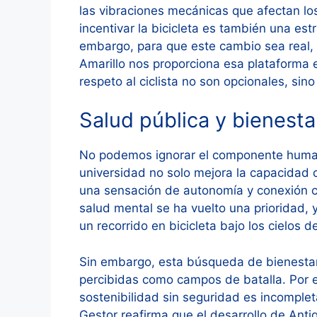
las vibraciones mecánicas que afectan los 
incentivar la bicicleta es también una est
embargo, para que este cambio sea real, 
Amarillo nos proporciona esa plataforma e
respeto al ciclista no son opcionales, sin
Salud pública y bienest
No podemos ignorar el componente humano d
universidad no solo mejora la capacidad c
una sensación de autonomía y conexión c
salud mental se ha vuelto una prioridad, 
un recorrido en bicicleta bajo los cielos 
Sin embargo, esta búsqueda de bienesta
percibidas como campos de batalla. Por e
sostenibilidad sin seguridad es incompleta
Gestor reafirma que el desarrollo de Ant