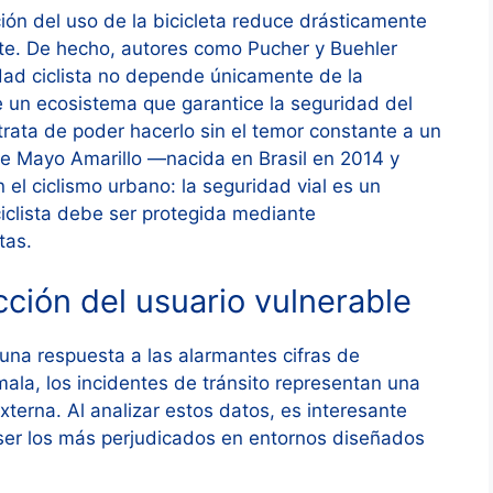
ión del uso de la bicicleta reduce drásticamente
rte. De hecho, autores como Pucher y Buehler
idad ciclista no depende únicamente de la
de un ecosistema que garantice la seguridad del
 trata de poder hacerlo sin el temor constante a un
a de Mayo Amarillo —nacida en Brasil en 2014 y
el ciclismo urbano: la seguridad vial es un
ciclista debe ser protegida mediante
tas.
cción del usuario vulnerable
na respuesta a las alarmantes cifras de
mala, los incidentes de tránsito representan una
xterna. Al analizar estos datos, es interesante
n ser los más perjudicados en entornos diseñados