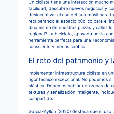
Un ciclista tiene una interacción mucho m
facilidad, descubre nuevos negocios y co
desincentivar el uso del automóvil para 
recuperando el espacio público para el i
dinamismo de nuestras plazas y calles l
regional? La bicicleta, apoyada por la co
herramienta perfecta para una «economí
consciente y menos caótico.
El reto del patrimonio y 
Implementar infraestructura ciclista en 
rigor técnico excepcional. No podemos si
plástica. Debemos hablar de «zonas de c
texturas y señalización inteligente, indi
compartido.
García-Ayllón (2020) destaca que el uso d