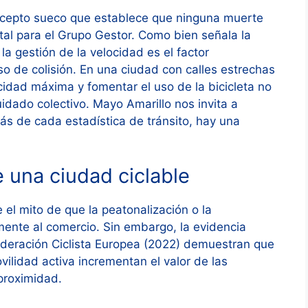
ncepto sueco que establece que ninguna muerte
al para el Grupo Gestor. Como bien señala la
a gestión de la velocidad es el factor
o de colisión. En una ciudad con calles estrechas
ocidad máxima y fomentar el uso de la bicicleta no
uidado colectivo. Mayo Amarillo nos invita a
rás de cada estadística de tránsito, hay una
 una ciudad ciclable
e el mito de que la peatonalización o la
mente al comercio. Sin embargo, la evidencia
Federación Ciclista Europea (2022) demuestran que
ilidad activa incrementan el valor de las
proximidad.