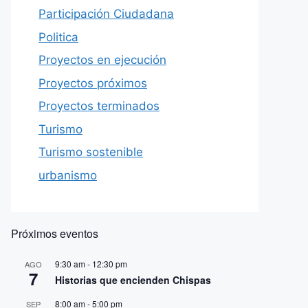
Participación Ciudadana
Politica
Proyectos en ejecución
Proyectos próximos
Proyectos terminados
Turismo
Turismo sostenible
urbanismo
Próximos eventos
9:30 am
-
12:30 pm
AGO
7
Historias que encienden Chispas
8:00 am
-
5:00 pm
SEP