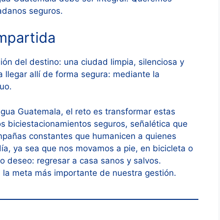
adanos seguros.
mpartida
sión del destino: una ciudad limpia, silenciosa y
 llegar allí de forma segura: mediante la
uo.
igua Guatemala, el reto es transformar estas
s biciestacionamientos seguros, señalética que
ampañas constantes que humanicen a quienes
l día, ya sea que nos movamos a pie, en bicicleta o
o deseo: regresar a casa sanos y salvos.
, la meta más importante de nuestra gestión.