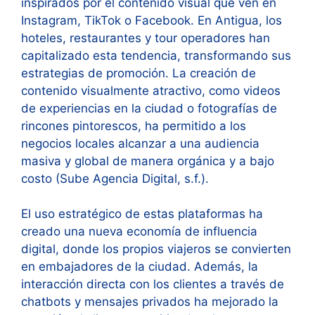
inspirados por el contenido visual que ven en
Instagram, TikTok o Facebook. En Antigua, los
hoteles, restaurantes y tour operadores han
capitalizado esta tendencia, transformando sus
estrategias de promoción. La creación de
contenido visualmente atractivo, como videos
de experiencias en la ciudad o fotografías de
rincones pintorescos, ha permitido a los
negocios locales alcanzar a una audiencia
masiva y global de manera orgánica y a bajo
costo (Sube Agencia Digital, s.f.).
El uso estratégico de estas plataformas ha
creado una nueva economía de influencia
digital, donde los propios viajeros se convierten
en embajadores de la ciudad. Además, la
interacción directa con los clientes a través de
chatbots y mensajes privados ha mejorado la