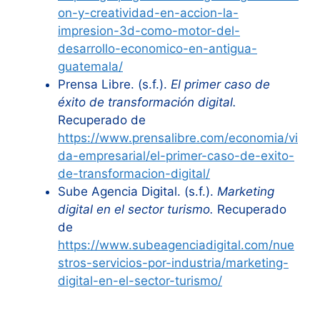
on-y-creatividad-en-accion-la-
impresion-3d-como-motor-del-
desarrollo-economico-en-antigua-
guatemala/
Prensa Libre. (s.f.).
El primer caso de
éxito de transformación digital.
Recuperado de
https://www.prensalibre.com/economia/vi
da-empresarial/el-primer-caso-de-exito-
de-transformacion-digital/
Sube Agencia Digital. (s.f.).
Marketing
digital en el sector turismo.
Recuperado
de
https://www.subeagenciadigital.com/nue
stros-servicios-por-industria/marketing-
digital-en-el-sector-turismo/