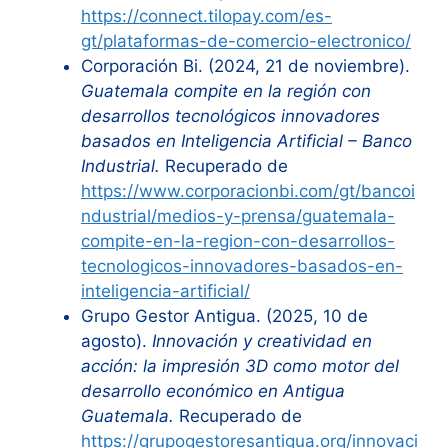
https://connect.tilopay.com/es-
gt/plataformas-de-comercio-electronico/
Corporación Bi. (2024, 21 de noviembre).
Guatemala compite en la región con
desarrollos tecnológicos innovadores
basados en Inteligencia Artificial – Banco
Industrial.
Recuperado de
https://www.corporacionbi.com/gt/bancoi
ndustrial/medios-y-prensa/guatemala-
compite-en-la-region-con-desarrollos-
tecnologicos-innovadores-basados-en-
inteligencia-artificial/
Grupo Gestor Antigua. (2025, 10 de
agosto).
Innovación y creatividad en
acción: la impresión 3D como motor del
desarrollo económico en Antigua
Guatemala.
Recuperado de
https://grupogestoresantigua.org/innovaci