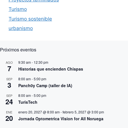
Turismo
Turismo sostenible
urbanismo
Próximos eventos
9:30 am
-
12:30 pm
AGO
7
Historias que encienden Chispas
8:00 am
-
5:00 pm
SEP
3
Panch0y Camp (taller de IA)
8:00 am
-
5:00 pm
SEP
24
TurisTech
enero 20, 2027 @ 8:00 am
-
febrero 5, 2027 @ 3:00 pm
ENE
20
Jornada Optometrica Vision for All Noruega