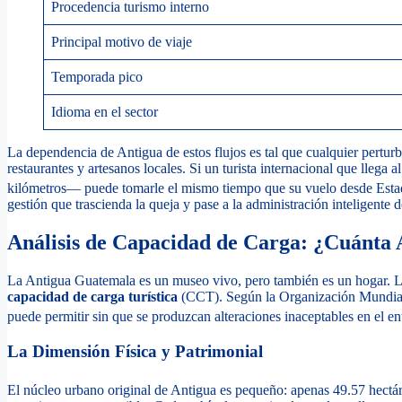
Procedencia turismo interno
Principal motivo de viaje
Temporada pico
Idioma en el sector
La dependencia de Antigua de estos flujos es tal que cualquier pertur
restaurantes y artesanos locales. Si un turista internacional que lleg
kilómetros— puede tomarle el mismo tiempo que su vuelo desde Estad
gestión que trascienda la queja y pase a la administración inteligente 
Análisis de Capacidad de Carga: ¿Cuánta 
La Antigua Guatemala es un museo vivo, pero también es un hogar. La 
capacidad de carga turística
(CCT). Según la Organización Mundial 
puede permitir sin que se produzcan alteraciones inaceptables en el ento
La Dimensión Física y Patrimonial
El núcleo urbano original de Antigua es pequeño: apenas 49.57 hectáre