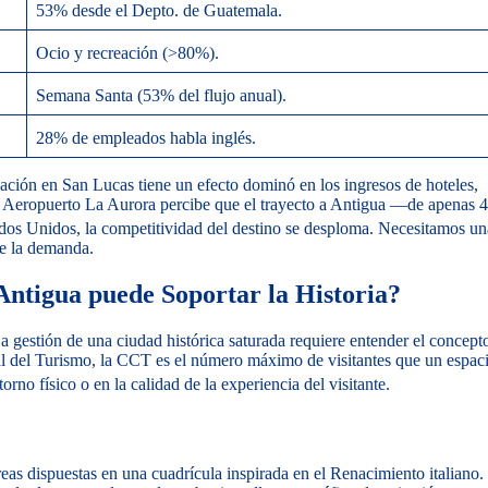
53% desde el Depto. de Guatemala.
Ocio y recreación (>80%).
Semana Santa (53% del flujo anual).
28% de empleados habla inglés.
bación en San Lucas tiene un efecto dominó en los ingresos de hoteles,
a al Aeropuerto La Aurora percibe que el trayecto a Antigua —de apenas 
os Unidos, la competitividad del destino se desploma.
Necesitamos un
de la demanda.
Antigua puede Soportar la Historia?
gestión de una ciudad histórica saturada requiere entender el concept
del Turismo, la CCT es el número máximo de visitantes que un espac
rno físico o en la calidad de la experiencia del visitante.
as dispuestas en una cuadrícula inspirada en el Renacimiento italiano.