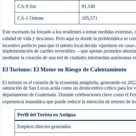
CA-9 Sur
91,140
CA-1 Oriente
105,571
Este escenario ha forzado a los residentes a tomar medidas extremas, 
calidad de vida y descanso.
Pero aquí es donde la problemática se conv
incentivo perfecto para que el talento local decida «quedarse en casa»
implementación de carriles reversibles —que apenas prometen ahorrar 3
mediante la creación de una red de ciudades intermedias autónomas en 
El Turismo: El Motor en Riesgo de Calentamiento
El turismo es el corazón de la economía antigüeña, generando en 2022
saturación de San Lucas actúa como un desincentivo crítico para los v
departamento de Guatemala.
Durante celebraciones clave como el Festi
experiencia traumática que puede reducir la intención de retorno de los
Perfil del Turista en Antigua
Empleos directos generados