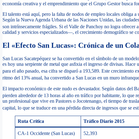
economía creativa y el emprendimiento que el Grupo Gestor busca fo
El talento está aquí, pero la falta de nodos de empleo locales obliga a
Según la Nueva Agenda Urbana de las Naciones Unidas, las ciudades
son intrínsecamente frágiles.
Si el Valle de Panchoy no logra ofrecer
calidad y servicios especializados—, el crecimiento demográfico se co
El «Efecto San Lucas»: Crónica de un Col
San Lucas Sacatepéquez se ha convertido en el símbolo de un modelo 
es hoy una serpiente de metal que asfixia el ingreso de divisas. Hace
para el año pasado, esa cifra se disparó a 193,589.
Este crecimiento ex
ritmo del 13% anual, ha convertido a San Lucas en un muro infranque
El impacto económico de este nudo es devastador. Según datos del Ba
pierden alrededor de 13 horas al año en tráfico por habitante, lo que r
un profesional que vive en Pastores o Jocotenango, el tiempo de traslad
capital, lo que se traduce en una pérdida directa de ingresos que se 
Ruta Crítica
Tráfico Diario 2015
CA-1 Occidente (San Lucas)
52,393