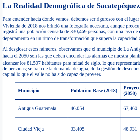
La Realidad Demográfica de Sacatepéquez:
Para entender hacia dónde vamos, debemos ser rigurosos con el luga
Vivienda de 2018 nos brindó una fotografía necesaria, aunque preocup
registró una población censada de 330,469 personas, con una tasa de c
departamento en un ritmo de transformación que supera la capacidad de
Al desglosar estos números, observamos que el municipio de La Anti
hacia el 2050 son las que deben encender las alarmas de nuestra plani
alcanzar los 81,507 habitantes para mitad de siglo, lo que representarí
de personas; se trata de la demanda de agua, de la gestión de desecho
capital lo que el valle no ha sido capaz de proveer.
Proyec
Municipio
Población Base (2018)
(2050)
Antigua Guatemala
46,054
67,460
Ciudad Vieja
33,405
48,931