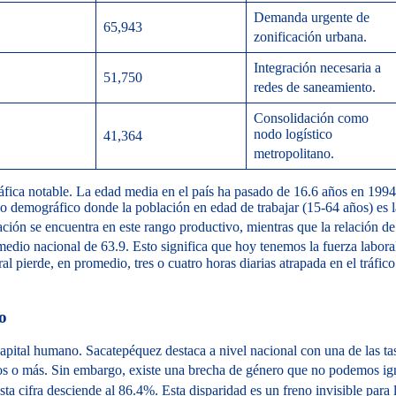
Demanda urgente de
65,943
zonificación urbana.
Integración necesaria a
51,750
redes de saneamiento.
Consolidación como
nodo logístico
41,364
metropolitano.
áfica notable. La edad media en el país ha pasado de 16.6 años en 1994
o demográfico donde la población en edad de trabajar (15-64 años) es l
ión se encuentra en este rango productivo, mientras que la relación de
medio nacional de 63.9.
Esto significa que hoy tenemos la fuerza labora
al pierde, en promedio, tres o cuatro horas diarias atrapada en el tráfico
o
 capital humano. Sacatepéquez destaca a nivel nacional con una de las ta
os o más.
Sin embargo, existe una brecha de género que no podemos ig
sta cifra desciende al 86.4%.
Esta disparidad es un freno invisible para 