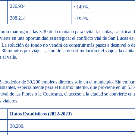
226,934
~149%.
308,214
~192%.
como madrugar a las 3:30 de la mañana para evitar las colas, sacrifican
ierte en una oportunidad estratégica: el conflicto vial de San Lucas es 
.
La solución de fondo no vendrá de construir más pasos a desnivel o de
0 minutos por viaje—, sino de la desestimulación del viaje a la capita
el valle.
 alrededor de 30,200 empleos directos solo en el municipio.
Sin embarg
isitantes, especialmente para el turismo interno, que proviene en un 53
val de las Flores o la Cuaresma, el acceso a la ciudad se convierte en
 viajeros.
Datos Estadísticos (2022-2023)
30,200.