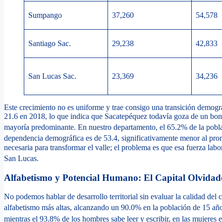
Sumpango
37,260
54,578
Santiago Sac.
29,238
42,833
San Lucas Sac.
23,369
34,236
Este crecimiento no es uniforme y trae consigo una transición demogr
21.6 en 2018, lo que indica que Sacatepéquez todavía goza de un bon
mayoría predominante.
En nuestro departamento, el 65.2% de la poblac
dependencia demográfica es de 53.4, significativamente menor al pro
necesaria para transformar el valle; el problema es que esa fuerza labor
San Lucas.
Alfabetismo y Potencial Humano: El Capital Olvidad
No podemos hablar de desarrollo territorial sin evaluar la calidad del
alfabetismo más altas, alcanzando un 90.0% en la población de 15 añ
mientras el 93.8% de los hombres sabe leer y escribir, en las mujeres e