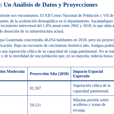
 Un Análisis de Datos y Proyecciones
r donde nos encontramos. El XII Censo Nacional de Población y VII de
ante, de la aceleración demográfica en el departamento.
Sacatepéquez
recimiento intercensal del 1.8% anual entre 2002 y 2018, lo que sitúa a
 absorción de su infraestructura actual.
gua Guatemala concentraba 46,054 habitantes en 2018, pero las proyec
ficación.
Bajo un escenario de crecimiento histórico alto, Antigua podrí
a una superación crítica de su capacidad de carga patrimonial.
No se trat
s y de la movilidad de una población que, en su mayoría, todavía busca 
ción Moderada
Impacto Espacial
Proyección Alta (2050)
Esperado
Superación crítica de la
81,507
capacidad patrimonial.
Máxima presión sobre
acuíferos y zonas de
59,121
recarga.