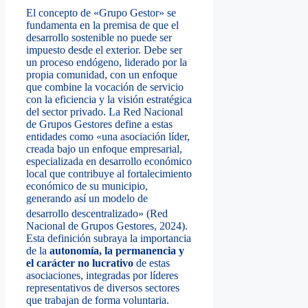
El concepto de «Grupo Gestor» se
fundamenta en la premisa de que el
desarrollo sostenible no puede ser
impuesto desde el exterior. Debe ser
un proceso endógeno, liderado por la
propia comunidad, con un enfoque
que combine la vocación de servicio
con la eficiencia y la visión estratégica
del sector privado. La Red Nacional
de Grupos Gestores define a estas
entidades como «una asociación líder,
creada bajo un enfoque empresarial,
especializada en desarrollo económico
local que contribuye al fortalecimiento
económico de su municipio,
generando así un modelo de
desarrollo descentraliza
do» (Red
Nacional de Grupos Gestores, 2024).
Esta definición subraya la importancia
de la
autonomía, la permanencia y
el carácter no lucrativo
de estas
asociaciones, integradas por líderes
representativos de diversos sectores
que trabajan de forma voluntaria.