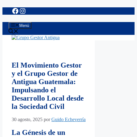
Facebook
Instagram
Saltar
al
contenido
Menú
El Movimiento Gestor
y el Grupo Gestor de
Antigua Guatemala:
Impulsando el
Desarrollo Local desde
la Sociedad Civil
30 agosto, 2025
por
Guido Echeverría
La Génesis de un