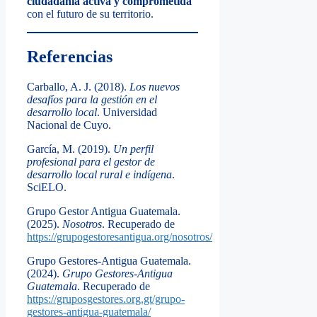
ciudadanía activa y comprometida
con el futuro de su territorio.
Referencias
Carballo, A. J. (2018).
Los nuevos
desafíos para la gestión en el
desarrollo local
. Universidad
Nacional de Cuyo.
García, M. (2019).
Un perfil
profesional para el gestor de
desarrollo local rural e indígena
.
SciELO.
Grupo Gestor Antigua Guatemala.
(2025).
Nosotros
. Recuperado de
https://grupogestoresantigua.org/nosotros/
Grupo Gestores-Antigua Guatemala.
(2024).
Grupo Gestores-Antigua
Guatemala
. Recuperado de
https://gruposgestores.org.gt/grupo-
gestores-antigua-guatemala/