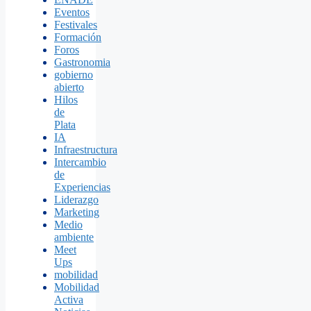
Eventos
Festivales
Formación
Foros
Gastronomia
gobierno
abierto
Hilos
de
Plata
IA
Infraestructura
Intercambio
de
Experiencias
Liderazgo
Marketing
Medio
ambiente
Meet
Ups
mobilidad
Mobilidad
Activa