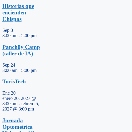
Historias que
encienden
Chispas
Sep
3
8:00 am
-
5:00 pm
Panch0y Camp
(taller de IA)
Sep
24
8:00 am
-
5:00 pm
TurisTech
Ene
20
enero 20, 2027 @
8:00 am
-
febrero 5,
2027 @ 3:00 pm
Jornada
Optometrica