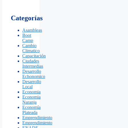
Categorías
Asambleas
Boot
Camp
Cambio
Climatico
Capacitación
Ciudades
Intermedias
Desarrollo
Echonomico
Desarrollo
Local
Economia
Economia
Naranja
Economía
Plateada
Emprendimiento
Emprendimiento
ENADE