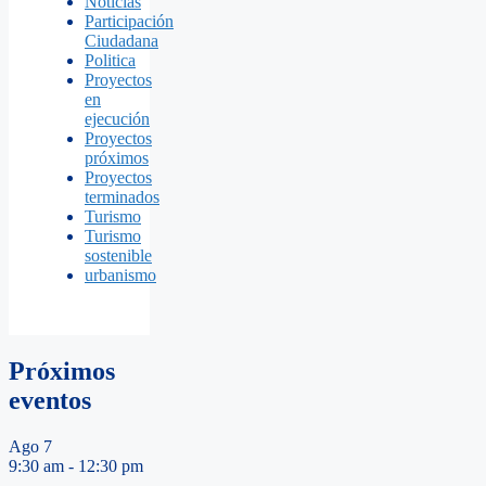
Noticias
Participación
Ciudadana
Politica
Proyectos
en
ejecución
Proyectos
próximos
Proyectos
terminados
Turismo
Turismo
sostenible
urbanismo
Próximos
eventos
Ago
7
9:30 am
-
12:30 pm