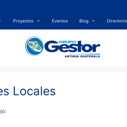
Proyectos
Eventos
Blog
Directorio
es Locales
jo: