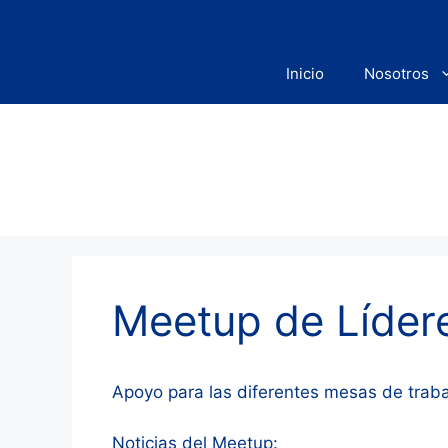
Saltar
al
contenido
Inicio
Nosotros
Meetup de Líder
Apoyo para las diferentes mesas de traba
Noticias del Meetup: