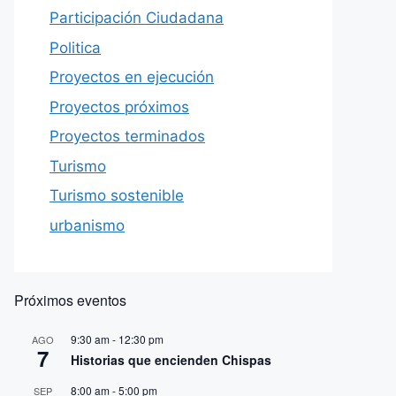
Participación Ciudadana
Politica
Proyectos en ejecución
Proyectos próximos
Proyectos terminados
Turismo
Turismo sostenible
urbanismo
Próximos eventos
9:30 am
-
12:30 pm
AGO
7
Historias que encienden Chispas
8:00 am
-
5:00 pm
SEP