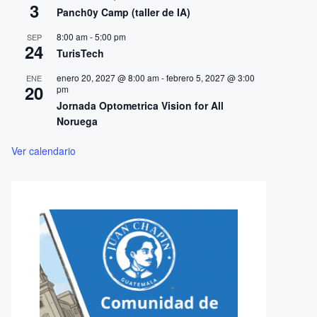
3
Panch0y Camp (taller de IA)
8:00 am
-
5:00 pm
SEP
24
TurisTech
enero 20, 2027 @ 8:00 am
-
febrero 5, 2027 @ 3:00
ENE
20
pm
Jornada Optometrica Vision for All
Noruega
Ver calendario