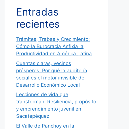
Entradas
recientes
Trámites, Trabas y Crecimiento:
Cómo la Burocracia Asfixia la
Productividad en América Latina
Cuentas claras, vecinos
prósperos: Por qué la auditoría
social es el motor invisible del
Desarrollo Económico Local
Lecciones de vida que
transforman: Resiliencia, propósito
y emprendimiento juvenil en
Sacatepéquez
El Valle de Panchoy en la