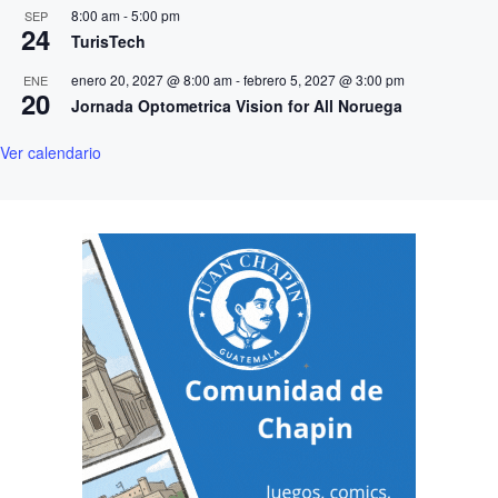
8:00 am
-
5:00 pm
SEP
24
TurisTech
enero 20, 2027 @ 8:00 am
-
febrero 5, 2027 @ 3:00 pm
ENE
20
Jornada Optometrica Vision for All Noruega
Ver calendario