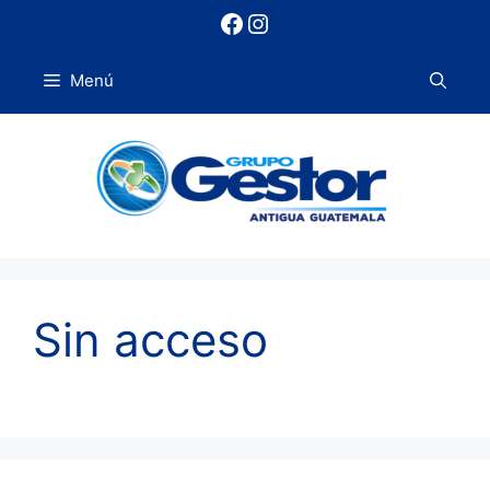
Saltar
Facebook
Instagram
al
contenido
Menú
Sin acceso