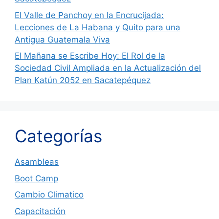
El Valle de Panchoy en la Encrucijada:
Lecciones de La Habana y Quito para una
Antigua Guatemala Viva
El Mañana se Escribe Hoy: El Rol de la
Sociedad Civil Ampliada en la Actualización del
Plan Katún 2052 en Sacatepéquez
Categorías
Asambleas
Boot Camp
Cambio Climatico
Capacitación