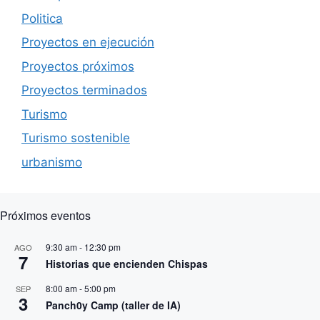
Politica
Proyectos en ejecución
Proyectos próximos
Proyectos terminados
Turismo
Turismo sostenible
urbanismo
Próximos eventos
9:30 am
-
12:30 pm
AGO
7
Historias que encienden Chispas
8:00 am
-
5:00 pm
SEP
3
Panch0y Camp (taller de IA)